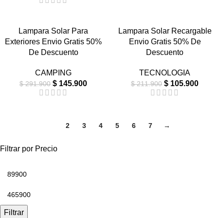
-50%
-50%
Lampara Solar Para
Lampara Solar Recargable
Exteriores Envio Gratis 50%
Envio Gratis 50% De
NUEVO
NUEVO
De Descuento
Descuento
CAMPING
TECNOLOGIA
$
145.900
$
105.900
$
291.900
$
211.900
1
2
3
4
5
6
7
→
Filtrar por Precio
Filtrar