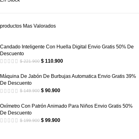
productos Mas Valorados
Candado Inteligente Con Huella Digital Envio Gratis 50% De
Descuento
$
110.900
$
221.900
Máquina De Jabón De Burbujas Automatica Envio Gratis 39%
De Descuento
$
90.900
$
149.900
Oxímetro Con Patrón Animado Para Niños Envio Gratis 50%
De Descuento
$
99.900
$
199.900