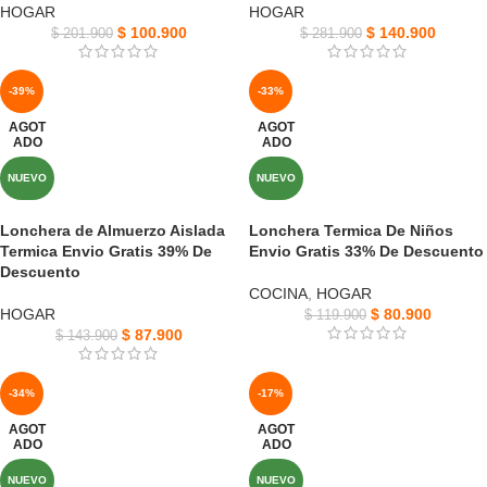
HOGAR
HOGAR
$
100.900
$
140.900
$
201.900
$
281.900
-39%
-33%
AGOT
AGOT
ADO
ADO
NUEVO
NUEVO
Lonchera de Almuerzo Aislada
Lonchera Termica De Niños
Termica Envio Gratis 39% De
Envio Gratis 33% De Descuento
Descuento
COCINA
,
HOGAR
HOGAR
$
80.900
$
119.900
$
87.900
$
143.900
-34%
-17%
AGOT
AGOT
ADO
ADO
NUEVO
NUEVO