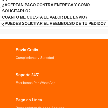
¿ACEPTAN PAGO CONTRA ENTREGA Y COMO
SOLICITARLO?
CUANTO ME CUESTA EL VALOR DEL ENVIO?
¿PUEDES SOLICITAR EL REEMBOLSO DE TU PEDIDO?
Envío Gratis.
Cumplimiento y Seriedad
Soporte 24/7.
Escribenos Por WhatsApp
Pago en Línea.
Procesadores de pago Seguros.