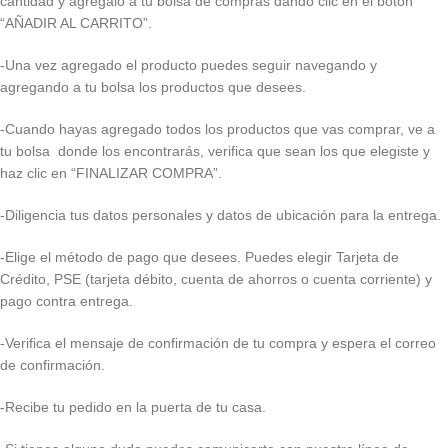
cantidad y agrégalo a tu bolsa de compras dando clic en el botón
“AÑADIR AL CARRITO”.
-Una vez agregado el producto puedes seguir navegando y
agregando a tu bolsa los productos que desees.
-Cuando hayas agregado todos los productos que vas comprar, ve a
tu bolsa donde los encontrarás, verifica que sean los que elegiste y
haz clic en “FINALIZAR COMPRA”.
-Diligencia tus datos personales y datos de ubicación para la entrega.
-Elige el método de pago que desees. Puedes elegir Tarjeta de
Crédito, PSE (tarjeta débito, cuenta de ahorros o cuenta corriente) y
pago contra entrega.
-Verifica el mensaje de confirmación de tu compra y espera el correo
de confirmación.
-Recibe tu pedido en la puerta de tu casa.