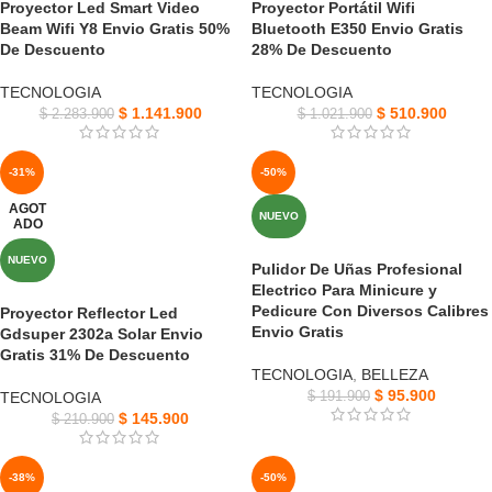
Proyector Led Smart Video
Proyector Portátil Wifi
Beam Wifi Y8 Envio Gratis 50%
Bluetooth E350 Envio Gratis
De Descuento
28% De Descuento
TECNOLOGIA
TECNOLOGIA
$
1.141.900
$
510.900
$
2.283.900
$
1.021.900
-31%
-50%
AGOT
NUEVO
ADO
NUEVO
Pulidor De Uñas Profesional
Electrico Para Minicure y
Pedicure Con Diversos Calibres
Proyector Reflector Led
Envio Gratis
Gdsuper 2302a Solar Envio
Gratis 31% De Descuento
TECNOLOGIA
,
BELLEZA
$
95.900
TECNOLOGIA
$
191.900
$
145.900
$
210.900
-38%
-50%