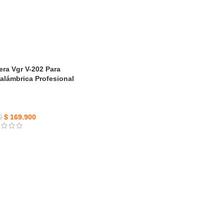
ra Vgr V-202 Para
alámbrica Profesional
$
169.900
0