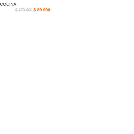
COCINA
$
89.900
$
179.900