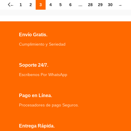
←
1
2
3
4
5
6
…
28
29
30
→
Envío Gratis.
Cumplimiento y Seriedad
Soporte 24/7.
Escribenos Por WhatsApp
Pago en Línea.
Procesadores de pago Seguros.
Entrega Rápida.