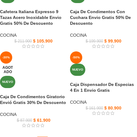
Cafetera Italiana Expresso 9
Caja De Condimentos Con
Tazas Acero Inoxidable Envio
Cuchara Envio Gratis 50% De
Gratis 50% De Descuento
Descuento
COCINA
COCINA
$
105.900
$
99.900
$
211.900
$
199.900
-30%
-50%
AGOT
NUEVO
ADO
NUEVO
Caja Dispensador De Especias
4 En 1 Envio Gratis
Caja De Condimentos Giratorio
COCINA
Envió Gratis 30% De Descuento
$
80.900
$
161.900
COCINA
$
61.900
$
87.900