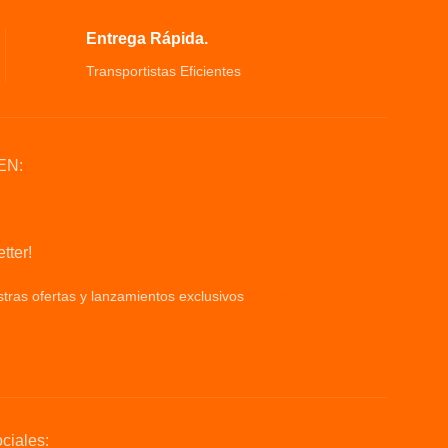
Entrega Rápida.
Transportistas Eficientes
EN:
tter!
tras ofertas y lanzamientos exclusivos
Privacy
ciales: