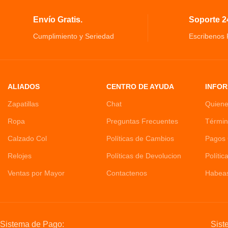
Envío Gratis.
Soporte 24
Cumplimiento y Seriedad
Escribenos
ALIADOS
CENTRO DE AYUDA
INFOR
Zapatillas
Chat
Quien
Ropa
Preguntas Frecuentes
Términ
Calzado Col
Políticas de Cambios
Pagos 
Relojes
Políticas de Devolucion
Polític
Ventas por Mayor
Contactenos
Habea
Sistema de Pago:
Sist