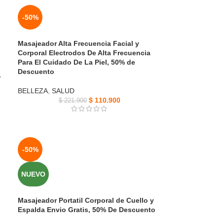
-50%
Masajeador Alta Frecuencia Facial y
Corporal Electrodos De Alta Frecuencia
Para El Cuidado De La Piel, 50% de
Descuento
r
BELLEZA
,
SALUD
$
110.900
$
221.900
-50%
NUEVO
Masajeador Portatil Corporal de Cuello y
Espalda Envio Gratis, 50% De Descuento