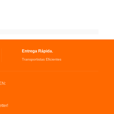
Entrega Rápida.
Transportistas Eficientes
EN:
tter!