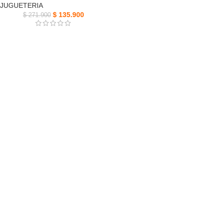
JUGUETERIA
$
135.900
$
271.900