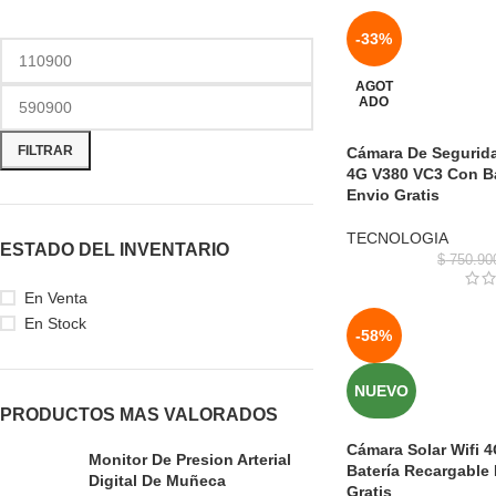
-33%
AGOT
ADO
FILTRAR
Cámara De Segurida
4G V380 VC3 Con Ba
Envio Gratis
TECNOLOGIA
ESTADO DEL INVENTARIO
$
750.90
En Venta
En Stock
-58%
NUEVO
PRODUCTOS MAS VALORADOS
Cámara Solar Wifi 
Monitor De Presion Arterial
Batería Recargable 
Digital De Muñeca
Gratis