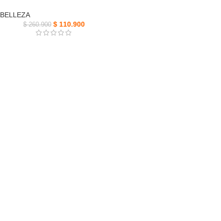
BELLEZA
$
110.900
$
260.900