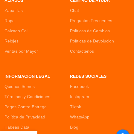
ALIADOS
CENTRO DE AYUDA
Zapatillas
Chat
Ropa
Preguntas Frecuentes
Calzado Col
Políticas de Cambios
Relojes
Políticas de Devolucion
Ventas por Mayor
Contactenos
INFORMACION LEGAL
REDES SOCIALES
Quienes Somos
Facebook
Términos y Condiciones
Instagram
Pagos Contra Entrega
Tiktok
Política de Privacidad
WhatsApp
Habeas Data
Blog