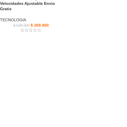
Velocidades Ajustable Envio
Gratis
TECNOLOGIA
$
269.900
$
539.900