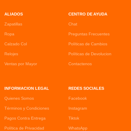
ALIADOS
CENTRO DE AYUDA
Zapatillas
Chat
Ropa
Preguntas Frecuentes
Calzado Col
Políticas de Cambios
Relojes
Políticas de Devolucion
Ventas por Mayor
Contactenos
INFORMACION LEGAL
REDES SOCIALES
Quienes Somos
Facebook
Términos y Condiciones
Instagram
Pagos Contra Entrega
Tiktok
Política de Privacidad
WhatsApp