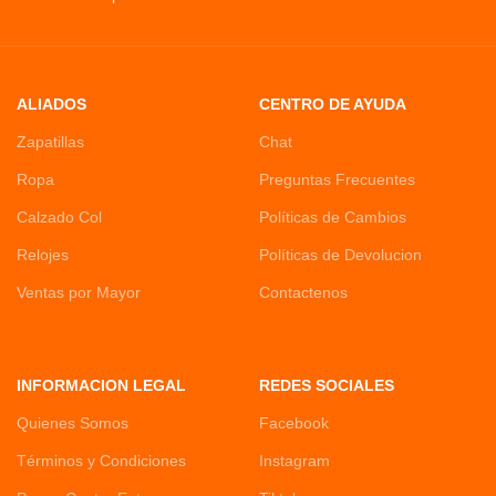
ALIADOS
CENTRO DE AYUDA
Zapatillas
Chat
Ropa
Preguntas Frecuentes
Calzado Col
Políticas de Cambios
Relojes
Políticas de Devolucion
Ventas por Mayor
Contactenos
INFORMACION LEGAL
REDES SOCIALES
Quienes Somos
Facebook
Términos y Condiciones
Instagram