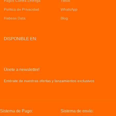
Pagos Contra Entrega
Tiktok
Política de Privacidad
WhatsApp
Habeas Data
Blog
DISPONIBLE EN:
Únete a newsletter!
Entérate de nuestras ofertas y lanzamientos exclusivos
Privacy
Policy
Sistema de Pago:
Sistema de envío: