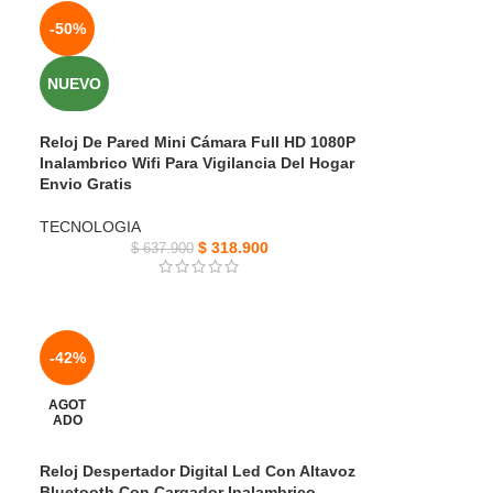
-50%
NUEVO
Reloj De Pared Mini Cámara Full HD 1080P
Inalambrico Wifi Para Vigilancia Del Hogar
Envio Gratis
TECNOLOGIA
$
318.900
$
637.900
-42%
AGOT
ADO
Reloj Despertador Digital Led Con Altavoz
Bluetooth Con Cargador Inalambrico