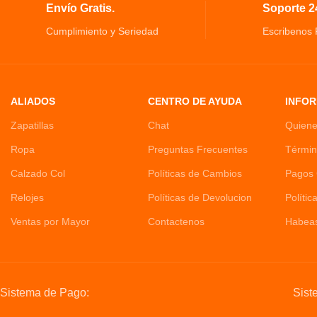
Envío Gratis.
Soporte 24
Cumplimiento y Seriedad
Escribenos
ALIADOS
CENTRO DE AYUDA
INFOR
Zapatillas
Chat
Quien
Ropa
Preguntas Frecuentes
Términ
Calzado Col
Políticas de Cambios
Pagos 
Relojes
Políticas de Devolucion
Polític
Ventas por Mayor
Contactenos
Habea
Sistema de Pago:
Sist