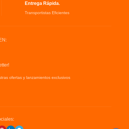
Entrega Rápida.
Transportistas Eficientes
EN:
tter!
tras ofertas y lanzamientos exclusivos
Privacy
ciales: