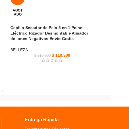
AGOT
ADO
Cepillo Secador de Pelo 5 en 1 Peine
Eléctrico Rizador Desmontable Alisador
de Iones Negativos Envio Gratis
BELLEZA
$
119.900
$
210.900
→
Entrega Rápida.