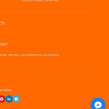
Transportistas Eficientes
EN:
tter!
tras ofertas y lanzamientos exclusivos
Privacy
ciales: