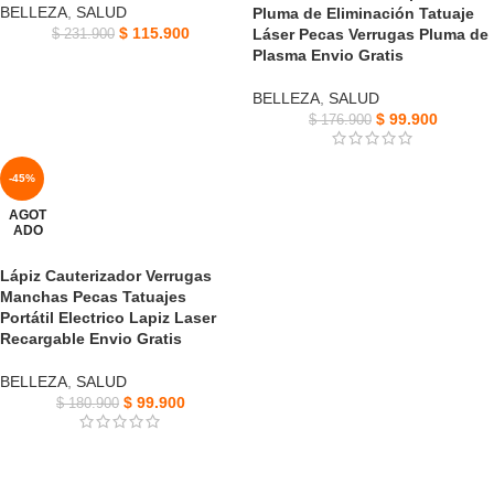
BELLEZA
,
SALUD
Pluma de Eliminación Tatuaje
$
115.900
Láser Pecas Verrugas Pluma de
$
231.900
Plasma Envio Gratis
BELLEZA
,
SALUD
$
99.900
$
176.900
-45%
AGOT
ADO
Lápiz Cauterizador Verrugas
Manchas Pecas Tatuajes
Portátil Electrico Lapiz Laser
Recargable Envio Gratis
BELLEZA
,
SALUD
$
99.900
$
180.900