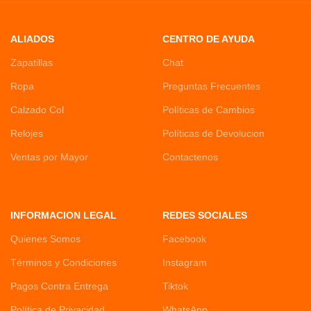
ALIADOS
CENTRO DE AYUDA
Zapatillas
Chat
Ropa
Preguntas Frecuentes
Calzado Col
Políticas de Cambios
Relojes
Políticas de Devolucion
Ventas por Mayor
Contactenos
INFORMACION LEGAL
REDES SOCIALES
Quienes Somos
Facebook
Términos y Condiciones
Instagram
Pagos Contra Entrega
Tiktok
Política de Privacidad
WhatsApp