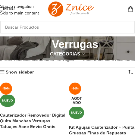
Skip to navigation
MENU
Skip to main content
Verrugas
CATEGORIAS
Inicio
Productos etiquetados “Verrugas”
Mostrando los 3 resultados
Show sidebar
-50%
-44%
AGOT
NUEVO
ADO
NUEVO
Cauterizador Removedor Digital
Quita Manchas Verrugas
Tatuajes Acne Envio Gratis
Kit Agujas Cauterizador + Punta
Gruesas Finas de Repuesto