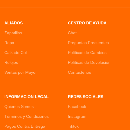
ALIADOS
CENTRO DE AYUDA
Zapatillas
Chat
Ropa
Preguntas Frecuentes
Calzado Col
Políticas de Cambios
Relojes
Políticas de Devolucion
Ventas por Mayor
Contactenos
INFORMACION LEGAL
REDES SOCIALES
Quienes Somos
Facebook
Términos y Condiciones
Instagram
Pagos Contra Entrega
Tiktok