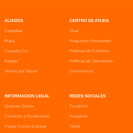
ALIADOS
CENTRO DE AYUDA
Zapatillas
Chat
Ropa
Preguntas Frecuentes
Calzado Col
Políticas de Cambios
Relojes
Políticas de Devolucion
Ventas por Mayor
Contactenos
INFORMACION LEGAL
REDES SOCIALES
Quienes Somos
Facebook
Términos y Condiciones
Instagram
Pagos Contra Entrega
Tiktok