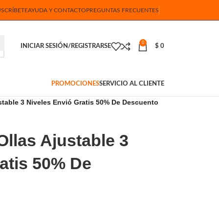
USCRÍBETE
AYUDA Y CONTACTO
PREGUNTAS FRECUENTES
0
INICIAR SESIÓN/REGISTRARSE
$
0
PROMOCIONES
SERVICIO AL CLIENTE
stable 3 Niveles Envió Gratis 50% De Descuento
llas Ajustable 3
ratis 50% De