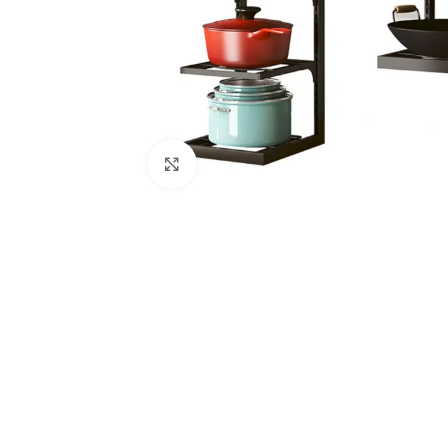
Haga Clic Para Ampliar