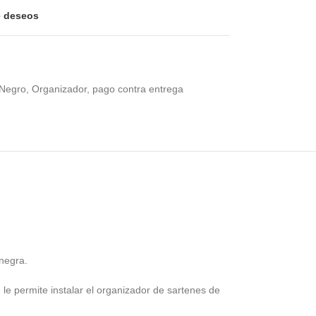
de deseos
Negro
,
Organizador
,
pago contra entrega
 negra.
 le permite instalar el organizador de sartenes de