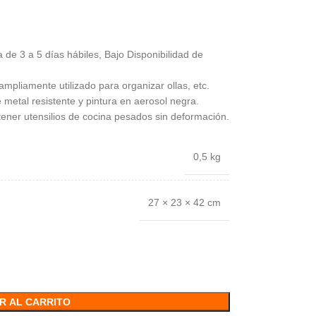
 de 3 a 5 días hábiles, Bajo Disponibilidad de
ampliamente utilizado para organizar ollas, etc.
 metal resistente y pintura en aerosol negra.
ner utensilios de cocina pesados ​​sin deformación.
0,5 kg
27 × 23 × 42 cm
R AL CARRITO