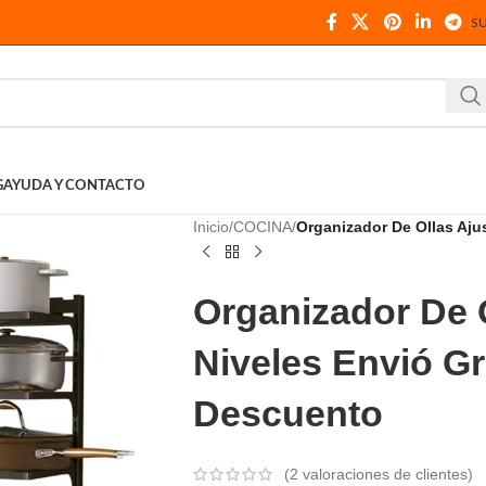
S
G
AYUDA Y CONTACTO
Inicio
COCINA
Organizador De Ollas Aju
Organizador De O
Niveles Envió G
Descuento
(
2
valoraciones de clientes)