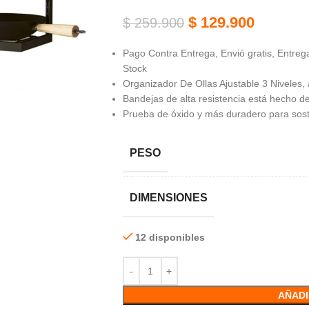
$
129.900
$
259.900
Pago Contra Entrega, Envió gratis, Entrega
Stock
Organizador De Ollas Ajustable 3 Niveles, 
Bandejas de alta resistencia está hecho de
Prueba de óxido y más duradero para soste
PESO
DIMENSIONES
12 disponibles
AÑADI