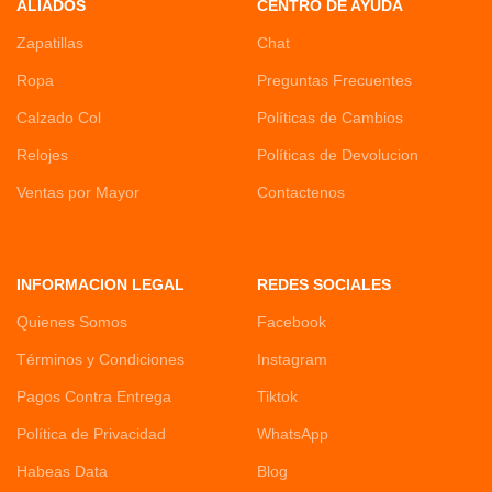
ALIADOS
CENTRO DE AYUDA
Zapatillas
Chat
Ropa
Preguntas Frecuentes
Calzado Col
Políticas de Cambios
Relojes
Políticas de Devolucion
Ventas por Mayor
Contactenos
INFORMACION LEGAL
REDES SOCIALES
Quienes Somos
Facebook
Términos y Condiciones
Instagram
Pagos Contra Entrega
Tiktok
Política de Privacidad
WhatsApp
Habeas Data
Blog