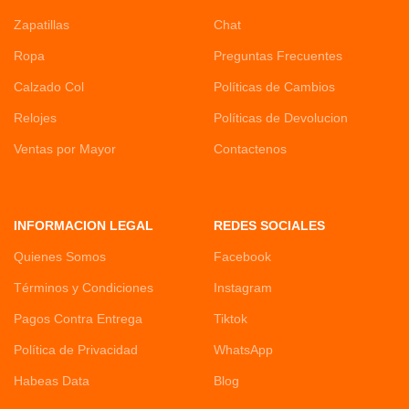
Zapatillas
Chat
Ropa
Preguntas Frecuentes
Calzado Col
Políticas de Cambios
Relojes
Políticas de Devolucion
Ventas por Mayor
Contactenos
INFORMACION LEGAL
REDES SOCIALES
Quienes Somos
Facebook
Términos y Condiciones
Instagram
Pagos Contra Entrega
Tiktok
Política de Privacidad
WhatsApp
Habeas Data
Blog