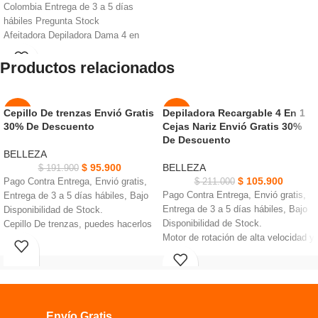
Colombia Entrega de 3 a 5 días
hábiles Pregunta Stock
Afeitadora Depiladora Dama 4 en
1 Elimina la suciedad pequeña y los
Productos relacionados
artículos en tu cara
kit de herramientas de belleza
preciso y delicado con diferentes
usos
Cepillo De trenzas Envió Gratis
Depiladora Recargable 4 En 1
-50%
-50%
Forma de l y pinzas delicadamente
30% De Descuento
Cejas Nariz Envió Gratis 30%
cada pequeño pelo tan corto como
De Descuento
NUEVO
NUEVO
0,5mm,
BELLEZA
Puede eliminar el pelo en las axilas,
$
95.900
BELLEZA
$
191.900
piernas, tobillos e incluso en la zona
$
105.900
Pago Contra Entrega, Envió gratis,
$
211.000
del bikini.
Pago Contra Entrega, Envió gratis,
Entrega de 3 a 5 días hábiles, Bajo
Eliminar el cabello de forma efectiva
Entrega de 3 a 5 días hábiles, Bajo
Disponibilidad de Stock.
y rápida brazos labios superiores
Disponibilidad de Stock.
Cepillo De trenzas, puedes hacerlos
barbilla rodillas.
Motor de rotación de alta velocidad y
mejores peinados trenzados.
Mejora la salud de tu cara y
cuchillas afiladas de acero
colócalos en los sujetadores y
proporciona una experiencia de
inoxidable.
mantén el botón de ejecución para
lavado facial limpia.
Ayuda eliminar todo el vello no
empezar a trenzar.
Cinco cabezas de masajeador
deseado, como vello corporal, vello
debes desatornillar la cubierta
suaves pueden ayudar a liberar la
de las cejas.
donde van las baterías.
Envío Gratis.