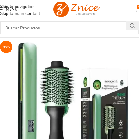
Skip to navigation
MENU
Skip to main content
-50%