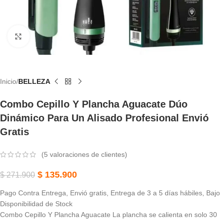
Haga Clic Para Ampliar
Inicio
BELLEZA
Combo Cepillo Y Plancha Aguacate Dúo
Dinámico Para Un Alisado Profesional Envió
Gratis
(
5
valoraciones de clientes)
$
135.900
$
271.900
Pago Contra Entrega, Envió gratis, Entrega de 3 a 5 días hábiles, Bajo
Disponibilidad de Stock
Combo Cepillo Y Plancha Aguacate La plancha se calienta en solo 30