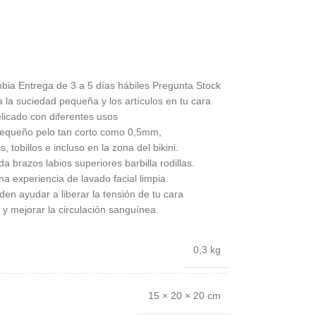
bia Entrega de 3 a 5 días hábiles Pregunta Stock
 la suciedad pequeña y los artículos en tu cara
elicado con diferentes usos
pequeño pelo tan corto como 0,5mm,
, tobillos e incluso en la zona del bikini.
da brazos labios superiores barbilla rodillas.
na experiencia de lavado facial limpia.
n ayudar a liberar la tensión de tu cara
as y mejorar la circulación sanguínea.
0,3 kg
15 × 20 × 20 cm