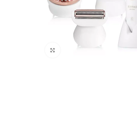
Haga Clic Para Ampliar