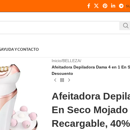
S
G
AYUDA Y CONTACTO
Inicio
BELLEZA
Afeitadora Depiladora Dama 4 en 1 En 
Descuento
Afeitadora Depi
En Seco Mojado 
Recargable, 40