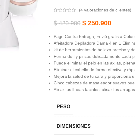
(
4
valoraciones de clientes)
$
250.900
$
420.900
Pago Contra Entrega, Envió gratis a Colom
Afeitadora Depiladora Dama 4 en 1 Elimina
kit de herramientas de belleza preciso y d
Forma de l y pinzas delicadamente cada 
Puede eliminar el pelo en las axilas, piernas
Eliminar el cabello de forma efectiva y rápi
Mejora la salud de tu cara y proporciona u
Cinco cabezas de masajeador suaves puede
Alisar tus líneas faciales, alisar tus arrug
PESO
DIMENSIONES