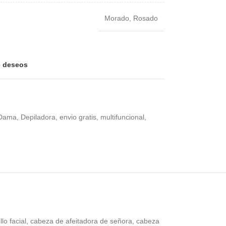
Morado
,
Rosado
de deseos
Dama
,
Depiladora
,
envio gratis
,
multifuncional
,
llo facial, cabeza de afeitadora de señora, cabeza