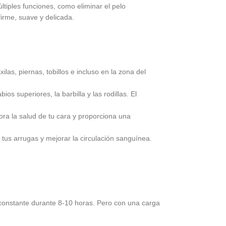
ltiples funciones, como eliminar el pelo
firme, suave y delicada.
as, piernas, tobillos e incluso en la zona del
os superiores, la barbilla y las rodillas. El
ora la salud de tu cara y proporciona una
 tus arrugas y mejorar la circulación sanguínea.
 constante durante 8-10 horas. Pero con una carga