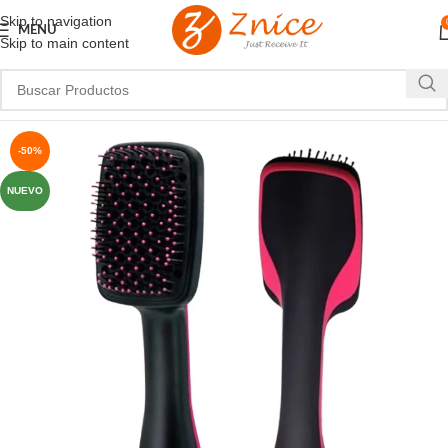
Skip to navigation
MENU
Skip to main content
-50%
NUEVO