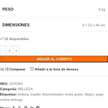
PESO
3 kg
DIMENSIONES
3 × 13 × 46 cm
12 disponibles
AÑADIR AL CARRITO
Comparar
Añadir a la lista de deseos
SKU:
1476363
Categoría:
BELLEZA
Etiquetas:
belleza
,
Cepillo Voluminizador
,
envio gratis
,
Negro
,
pago
contra entrega
Share: