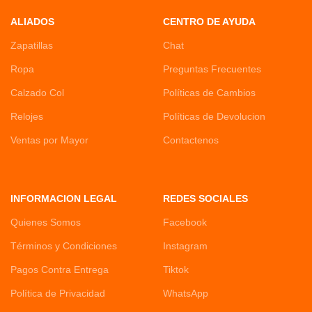
ALIADOS
CENTRO DE AYUDA
Zapatillas
Chat
Ropa
Preguntas Frecuentes
Calzado Col
Políticas de Cambios
Relojes
Políticas de Devolucion
Ventas por Mayor
Contactenos
INFORMACION LEGAL
REDES SOCIALES
Quienes Somos
Facebook
Términos y Condiciones
Instagram
Pagos Contra Entrega
Tiktok
Política de Privacidad
WhatsApp