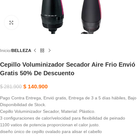
Haga Clic Para Ampliar
Inicio
BELLEZA
Cepillo Voluminizador Secador Aire Frio Envió
Gratis 50% De Descuento
$
140.900
$
281.900
Pago Contra Entrega, Envió gratis, Entrega de 3 a 5 días hábiles, Bajo
Disponibilidad de Stock.
Cepillo Voluminizador Secador, Material: Plástico.
3 configuraciones de calor/velocidad para flexibilidad de peinado
1100 vatios de potencia proporcionan el calor justo.
diseño único de cepillo ovalado para alisar el cabello