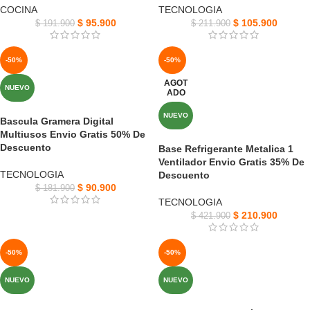
COCINA
TECNOLOGIA
$
95.900
$
105.900
$
191.900
$
211.900
-50%
-50%
AGOT
NUEVO
ADO
NUEVO
Bascula Gramera Digital
Multiusos Envio Gratis 50% De
Descuento
Base Refrigerante Metalica 1
Ventilador Envio Gratis 35% De
TECNOLOGIA
Descuento
$
90.900
$
181.900
TECNOLOGIA
$
210.900
$
421.900
-50%
-50%
NUEVO
NUEVO