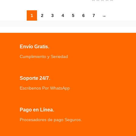
1
2
3
4
5
6
7
→
Envío Gratis.
Cumplimiento y Seriedad
Soporte 24/7.
Escribenos Por WhatsApp
Pago en Línea.
Procesadores de pago Seguros.