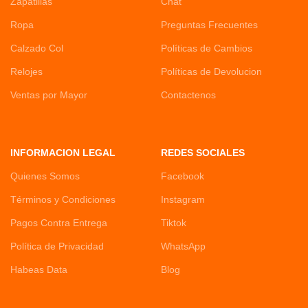
Zapatillas
Chat
Ropa
Preguntas Frecuentes
Calzado Col
Políticas de Cambios
Relojes
Políticas de Devolucion
Ventas por Mayor
Contactenos
INFORMACION LEGAL
REDES SOCIALES
Quienes Somos
Facebook
Términos y Condiciones
Instagram
Pagos Contra Entrega
Tiktok
Política de Privacidad
WhatsApp
Habeas Data
Blog