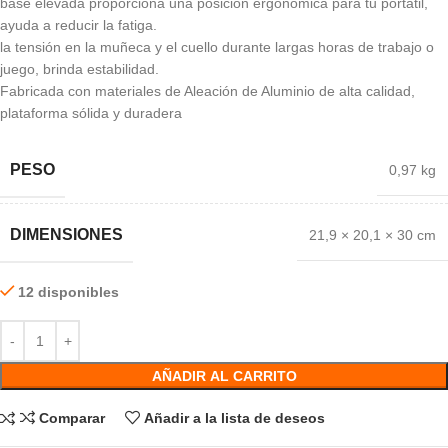
base elevada proporciona una posición ergonómica para tu portátil,
ayuda a reducir la fatiga.
la tensión en la muñeca y el cuello durante largas horas de trabajo o
juego, brinda estabilidad.
Fabricada con materiales de Aleación de Aluminio de alta calidad,
plataforma sólida y duradera
PESO
0,97 kg
DIMENSIONES
21,9 × 20,1 × 30 cm
12 disponibles
AÑADIR AL CARRITO
Comparar
Añadir a la lista de deseos