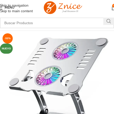
Skip to navigation
MENU
Skip to main content
-50%
NUEVO