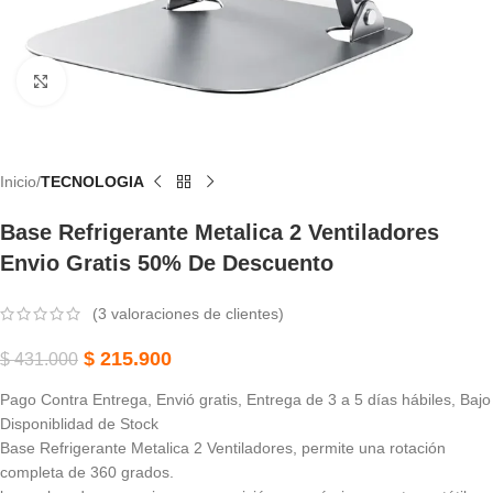
Haga Clic Para Ampliar
Inicio
TECNOLOGIA
Base Refrigerante Metalica 2 Ventiladores
Envio Gratis 50% De Descuento
(
3
valoraciones de clientes)
$
215.900
$
431.000
Pago Contra Entrega, Envió gratis, Entrega de 3 a 5 días hábiles, Bajo
Disponiblidad de Stock
Base Refrigerante Metalica 2 Ventiladores, permite una rotación
completa de 360 grados.