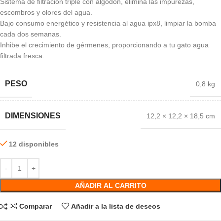
Sistema de filtración triple con algodón, elimina las impurezas,
escombros y olores del agua.
Bajo consumo energético y resistencia al agua ipx8, limpiar la bomba
cada dos semanas.
Inhibe el crecimiento de gérmenes, proporcionando a tu gato agua
filtrada fresca.
PESO
0,8 kg
DIMENSIONES
12,2 × 12,2 × 18,5 cm
12 disponibles
AÑADIR AL CARRITO
Comparar
Añadir a la lista de deseos