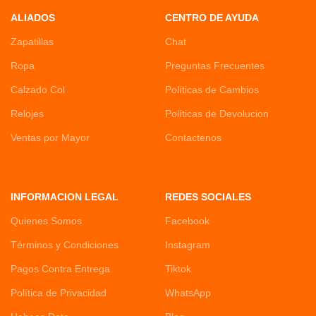
ALIADOS
CENTRO DE AYUDA
Zapatillas
Chat
Ropa
Preguntas Frecuentes
Calzado Col
Políticas de Cambios
Relojes
Políticas de Devolucion
Ventas por Mayor
Contactenos
INFORMACION LEGAL
REDES SOCIALES
Quienes Somos
Facebook
Términos y Condiciones
Instagram
Pagos Contra Entrega
Tiktok
Política de Privacidad
WhatsApp