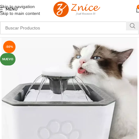
Skip to navigation
MENU
Skip to main content
-50%
NUEVO