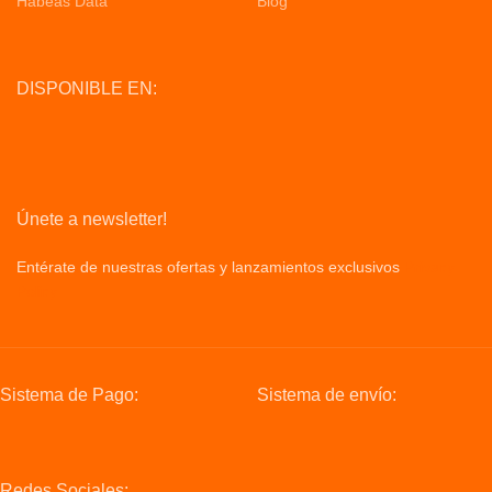
Habeas Data
Blog
DISPONIBLE EN:
Únete a newsletter!
Entérate de nuestras ofertas y lanzamientos exclusivos
Privacy
Policy
Sistema de Pago:
Sistema de envío:
Redes Sociales: