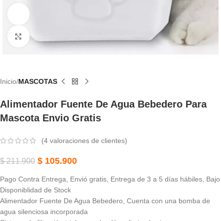
Ver vídeo
Haga Clic Para Ampliar
Inicio
MASCOTAS
Alimentador Fuente De Agua Bebedero Para
Mascota Envio Gratis
(
4
valoraciones de clientes)
$
105.900
$
211.900
Pago Contra Entrega, Envió gratis, Entrega de 3 a 5 días hábiles, Bajo
Disponiblidad de Stock
Alimentador Fuente De Agua Bebedero, Cuenta con una bomba de
agua silenciosa incorporada