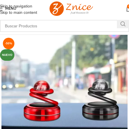
Skip to navigation
MENU
Skip to main content
-50%
NUEVO