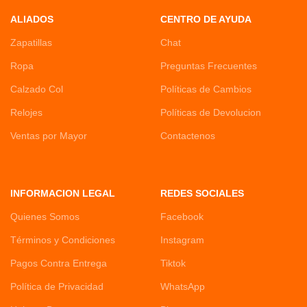
ALIADOS
CENTRO DE AYUDA
Zapatillas
Chat
Ropa
Preguntas Frecuentes
Calzado Col
Políticas de Cambios
Relojes
Políticas de Devolucion
Ventas por Mayor
Contactenos
INFORMACION LEGAL
REDES SOCIALES
Quienes Somos
Facebook
Términos y Condiciones
Instagram
Pagos Contra Entrega
Tiktok
Política de Privacidad
WhatsApp