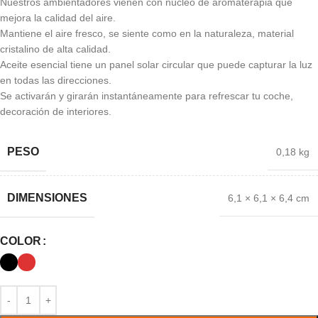
Nuestros ambientadores vienen con núcleo de aromaterapia que
mejora la calidad del aire.
Mantiene el aire fresco, se siente como en la naturaleza, material
cristalino de alta calidad.
Aceite esencial tiene un panel solar circular que puede capturar la luz
en todas las direcciones.
Se activarán y girarán instantáneamente para refrescar tu coche,
decoración de interiores.
PESO
0,18 kg
DIMENSIONES
6,1 × 6,1 × 6,4 cm
COLOR