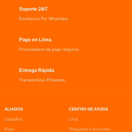
auriculares causado por el sudor y la
lluvia
Soporte 24/7.
Escribenos Por WhatsApp
Pago en Línea.
Procesadores de pago Seguros.
Entrega Rápida.
Transportistas Eficientes
ALIADOS
CENTRO DE AYUDA
Zapatillas
Chat
Ropa
Preguntas Frecuentes