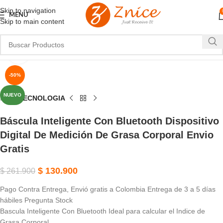
Skip to navigation
MENU
Skip to main content
Haga Clic Para Ampliar
-50%
NUEVO
Inicio
TECNOLOGIA
Báscula Inteligente Con Bluetooth Dispositivo
Digital De Medición De Grasa Corporal Envio
Gratis
$
130.900
$
261.900
Pago Contra Entrega, Envió gratis a Colombia Entrega de 3 a 5 días
hábiles Pregunta Stock
Bascula Inteligente Con Bluetooth Ideal para calcular el Indice de
Grasa Corporal