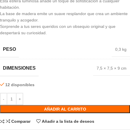
Esta esfera luminosa añade un toque de sofisticación a cualquier
habitación.
La base de madera emite un suave resplandor que crea un ambiente
tranquilo y acogedor.
Sorprende a tus seres queridos con un obsequio original y que
despertará su curiosidad.
PESO
0,3 kg
DIMENSIONES
7,5 × 7,5 × 9 cm
12 disponibles
AÑADIR AL CARRITO
Comparar
Añadir a la lista de deseos