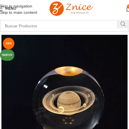
Skip to navigation
MENU
Skip to main content
-50%
NUEVO