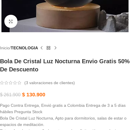
Haga Clic Para Ampliar
Inicio
TECNOLOGIA
Bola De Cristal Luz Nocturna Envio Gratis 50%
De Descuento
(
3
valoraciones de clientes)
$
130.900
$
261.900
Pago Contra Entrega, Envió gratis a Colombia Entrega de 3 a 5 días
hábiles Pregunta Stock
Bola De Cristal Luz Nocturna, Apto para dormitorios, salas de estar o
espacios de meditación.