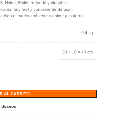
BS, Nylon; Estilo: redondo y plegable.
iva es muy fácil y conveniente de usar.
e bien el medio ambiente y anime a la tierra.
0,4 kg
33 × 10 × 40 cm
R AL CARRITO
de deseos