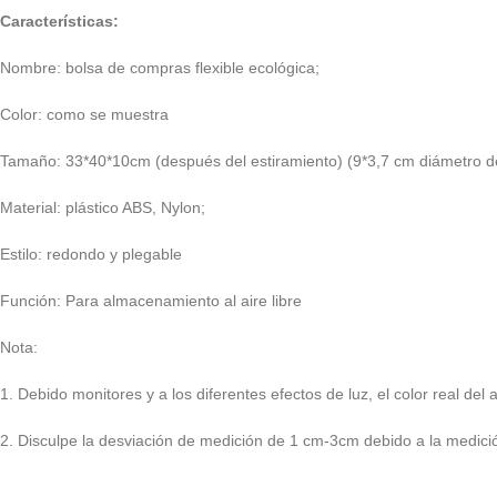
Características:
Nombre: bolsa de compras flexible ecológica;
Color: como se muestra
Tamaño: 33*40*10cm (después del estiramiento) (9*3,7 cm diámetro d
Material: plástico ABS, Nylon;
Estilo: redondo y plegable
Función: Para almacenamiento al aire libre
Nota:
1. Debido monitores y a los diferentes efectos de luz, el color real de
2. Disculpe la desviación de medición de 1 cm-3cm debido a la medic