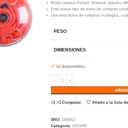
Bolsa Llavero Portatil, Material: plástico A
Este nuevo tipo de bolsa de compras creat
Use esta bolsa de compras ecológica, cuid
PESO
DIMENSIONES
12 disponibles
AÑADI
Comparar
Añadir a la lista 
SKU:
193452
Categoría:
HOGAR