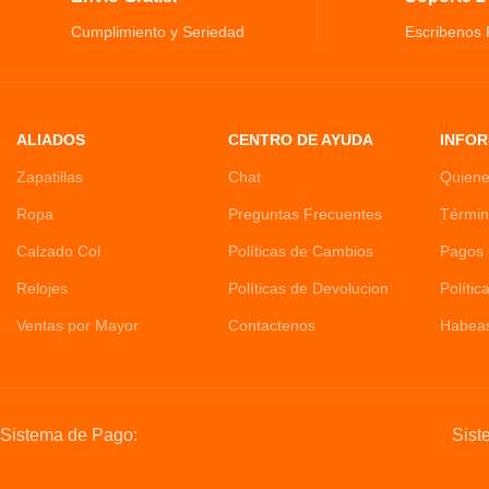
Cumplimiento y Seriedad
Escribenos
ALIADOS
CENTRO DE AYUDA
INFOR
Zapatillas
Chat
Quien
Ropa
Preguntas Frecuentes
Términ
Calzado Col
Políticas de Cambios
Pagos 
Relojes
Políticas de Devolucion
Polític
Ventas por Mayor
Contactenos
Habea
Sistema de Pago:
Sist