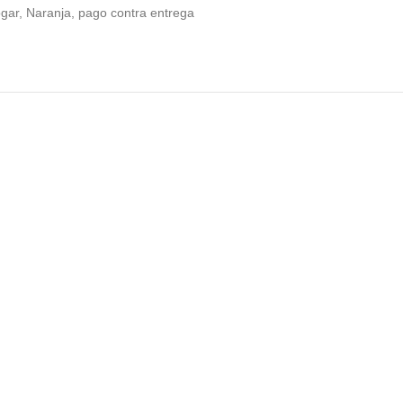
gar
,
Naranja
,
pago contra entrega