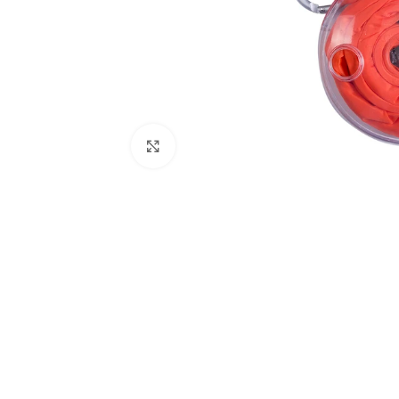
Haga Clic Para Ampliar