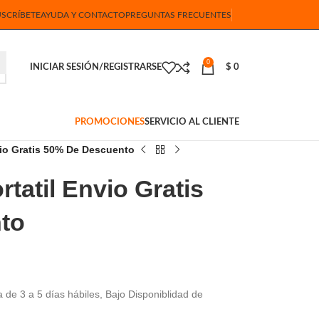
USCRÍBETE
AYUDA Y CONTACTO
PREGUNTAS FRECUENTES
0
INICIAR SESIÓN/REGISTRARSE
$
0
PROMOCIONES
SERVICIO AL CLIENTE
vio Gratis 50% De Descuento
rtatil Envio Gratis
to
 de 3 a 5 días hábiles, Bajo Disponiblidad de