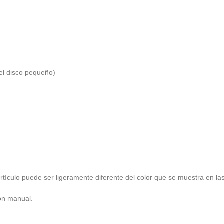
el disco pequeño)
l artículo puede ser ligeramente diferente del color que se muestra en l
ión manual.