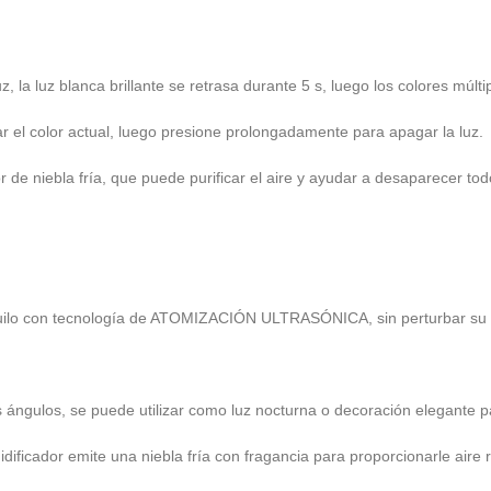
, la luz blanca brillante se retrasa durante 5 s, luego los colores mú
 el color actual, luego presione prolongadamente para apagar la luz.
de niebla fría, que puede purificar el aire y ayudar a desaparecer todo
anquilo con tecnología de ATOMIZACIÓN ULTRASÓNICA, sin perturbar su t
es ángulos, se puede utilizar como luz nocturna o decoración elegante p
dificador emite una niebla fría con fragancia para proporcionarle aire r