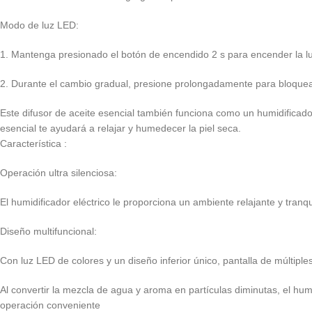
Modo de luz LED:
1. Mantenga presionado el botón de encendido 2 s para encender la luz
2. Durante el cambio gradual, presione prolongadamente para bloquear
Este difusor de aceite esencial también funciona como un humidificador 
esencial te ayudará a relajar y humedecer la piel seca.
Característica :
Operación ultra silenciosa:
El humidificador eléctrico le proporciona un ambiente relajante y tr
Diseño multifuncional:
Con luz LED de colores y un diseño inferior único, pantalla de múltipl
Al convertir la mezcla de agua y aroma en partículas diminutas, el humi
operación conveniente