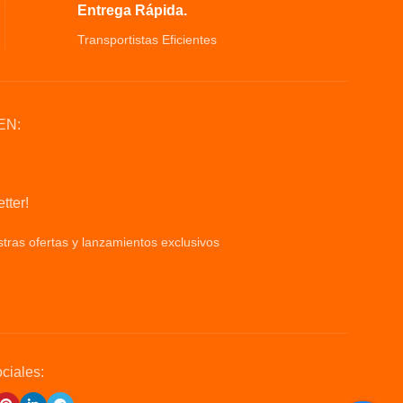
trabajo: Infrarrojo
Entrega Rápida.
Transportistas Eficientes
EN:
tter!
tras ofertas y lanzamientos exclusivos
Privacy
ciales: