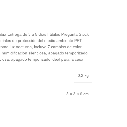
bia Entrega de 3 a 5 días hábiles Pregunta Stock
riales de protección del medio ambiente PET
como luz nocturna, incluye 7 cambios de color
 humidificación silenciosa, apagado temporizado
nciosa, apagado temporizado ideal para la casa
0,2 kg
3 × 3 × 6 cm