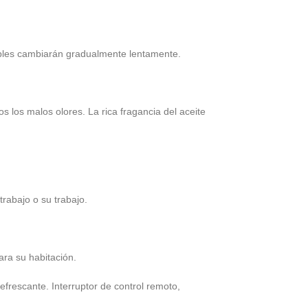
ltiples cambiarán gradualmente lentamente.
s los malos olores. La rica fragancia del aceite
rabajo o su trabajo.
ara su habitación.
efrescante. Interruptor de control remoto,