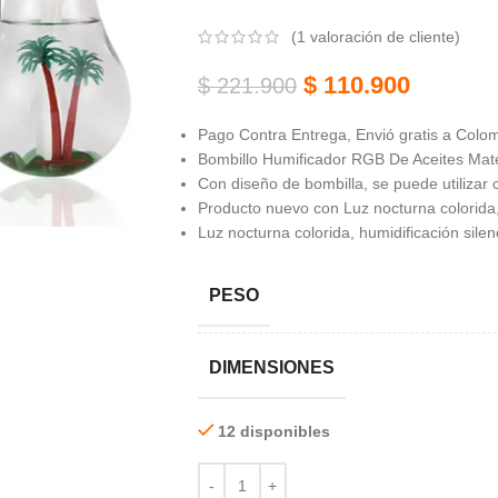
(
1
valoración de cliente)
$
110.900
$
221.900
Pago Contra Entrega, Envió gratis a Colom
Bombillo Humificador RGB De Aceites Mate
Con diseño de bombilla, se puede utilizar 
Producto nuevo con Luz nocturna colorida,
Luz nocturna colorida, humidificación sile
PESO
DIMENSIONES
12 disponibles