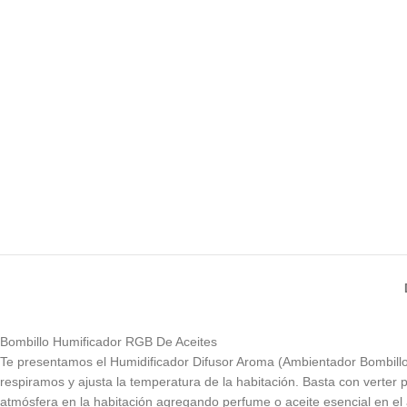
Bombillo Humificador RGB De Aceites
Te presentamos el Humidificador Difusor Aroma (Ambientador Bombillo De
respiramos y ajusta la temperatura de la habitación. Basta con verter p
atmósfera en la habitación agregando perfume o aceite esencial en el