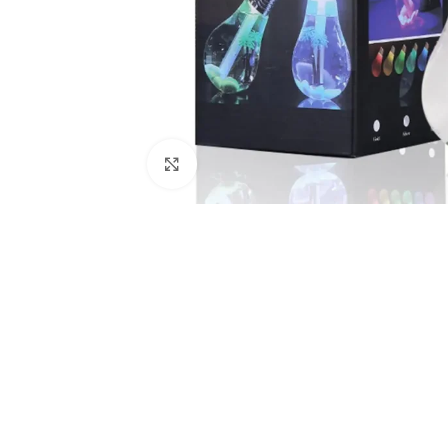
Haga Clic Para Ampliar