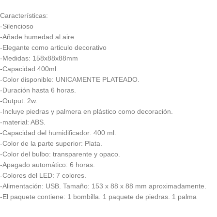
Características:
-Silencioso
-Añade humedad al aire
-Elegante como articulo decorativo
-Medidas: 158x88x88mm
-Capacidad 400ml.
-Color disponible: UNICAMENTE PLATEADO.
-Duración hasta 6 horas.
-Output: 2w.
-Incluye piedras y palmera en plástico como decoración.
-material: ABS.
-Capacidad del humidificador: 400 ml.
-Color de la parte superior: Plata.
-Color del bulbo: transparente y opaco.
-Apagado automático: 6 horas.
-Colores del LED: 7 colores.
-Alimentación: USB. Tamaño: 153 x 88 x 88 mm aproximadamente.
-El paquete contiene: 1 bombilla. 1 paquete de piedras. 1 palma