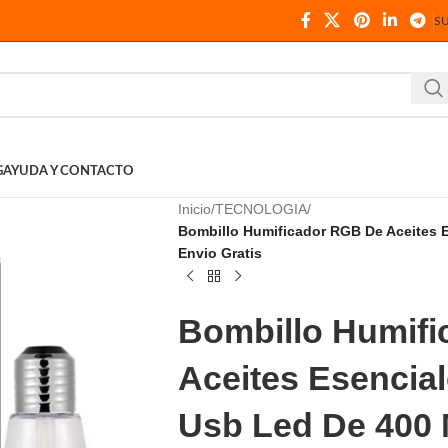
S
G
AYUDA Y CONTACTO
Inicio
TECNOLOGIA
Bombillo Humificador RGB De Aceites 
Envio Gratis
Bombillo Humif
Aceites Esencia
Usb Led De 400 