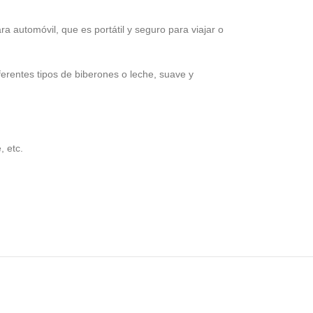
a automóvil, que es portátil y seguro para viajar o
erentes tipos de biberones o leche, suave y
, etc.