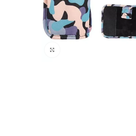
Haga Clic Para Ampliar