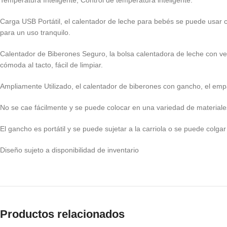
Temperatura Inteligente, Control de temperatura inteligente.
Carga USB Portátil, el calentador de leche para bebés se puede usar co
para un uso tranquilo.
Calentador de Biberones Seguro, la bolsa calentadora de leche con vel
cómoda al tacto, fácil de limpiar.
Ampliamente Utilizado, el calentador de biberones con gancho, el emp
No se cae fácilmente y se puede colocar en una variedad de materiale
El gancho es portátil y se puede sujetar a la carriola o se puede colga
Diseño sujeto a disponibilidad de inventario
Productos relacionados