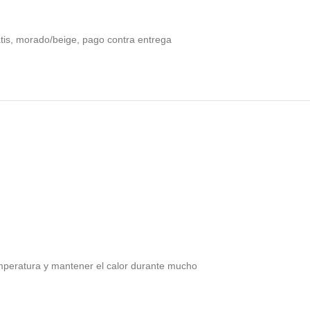
tis
,
morado/beige
,
pago contra entrega
emperatura y mantener el calor durante mucho