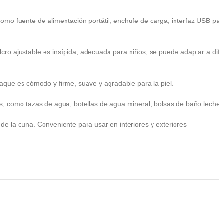
mo fuente de alimentación portátil, enchufe de carga, interfaz USB par
cro ajustable es insípida, adecuada para niños, se puede adaptar a dif
aque es cómodo y firme, suave y agradable para la piel.
s, como tazas de agua, botellas de agua mineral, bolsas de baño leche
r de la cuna. Conveniente para usar en interiores y exteriores