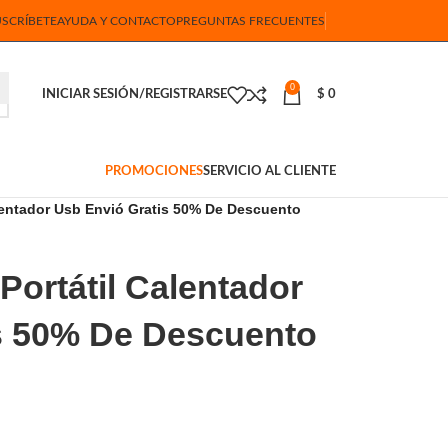
USCRÍBETE
AYUDA Y CONTACTO
PREGUNTAS FRECUENTES
0
INICIAR SESIÓN/REGISTRARSE
$
0
PROMOCIONES
SERVICIO AL CLIENTE
alentador Usb Envió Gratis 50% De Descuento
 Portátil Calentador
s 50% De Descuento