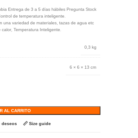
bia Entrega de 3 a 5 días hábiles Pregunta Stock
ontrol de temperatura inteligente.
n una variedad de materiales, tazas de agua etc
 calor, Temperatura Inteligente.
0,3 kg
6 × 6 × 13 cm
R AL CARRITO
de deseos
Size guide