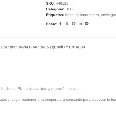
SKU:
448126
Categoría:
BEBÉ
Etiquetas:
bebe
,
calienta tetero
,
envio gra
Share:
DESCRIPCIÓN
VALORACIONES (1)
ENVÍO Y ENTREGA
 hecho de PU de alta calidad y retención de calor.
inutos y luego mantener una temperatura constante para bloquear la t