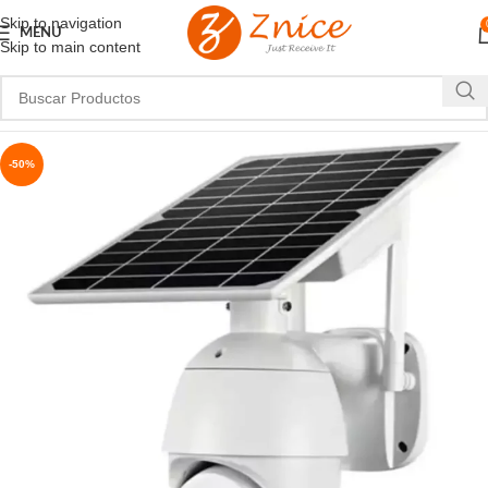
Skip to navigation
MENU
Skip to main content
-50%