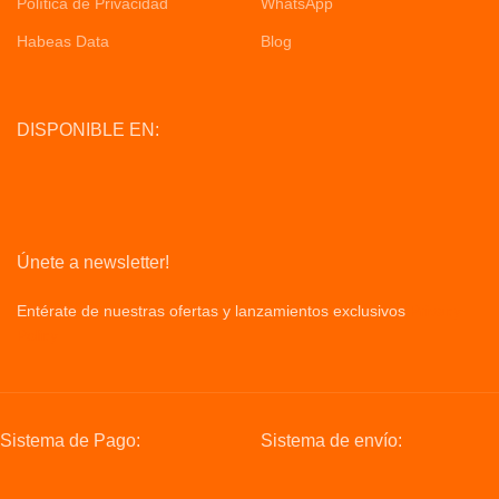
Política de Privacidad
WhatsApp
Habeas Data
Blog
DISPONIBLE EN:
Únete a newsletter!
Entérate de nuestras ofertas y lanzamientos exclusivos
Privacy
Policy
Sistema de Pago:
Sistema de envío: