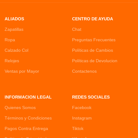
ALIADOS
CENTRO DE AYUDA
Zapatillas
Chat
Ropa
Preguntas Frecuentes
Calzado Col
Políticas de Cambios
Relojes
Políticas de Devolucion
Ventas por Mayor
Contactenos
INFORMACION LEGAL
REDES SOCIALES
Quienes Somos
Facebook
Términos y Condiciones
Instagram
Pagos Contra Entrega
Tiktok