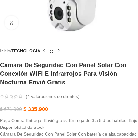
Haga Clic Para Ampliar
Inicio
TECNOLOGIA
Cámara De Seguridad Con Panel Solar Con
Conexión WiFi E Infrarrojos Para Visión
Nocturna Envió Gratis
(
4
valoraciones de clientes)
$
335.900
$
671.900
Pago Contra Entrega, Envió gratis, Entrega de 3 a 5 días hábiles, Bajo
Disponiblidad de Stock
Cámara De Seguridad Con Panel Solar Con batería de alta capacidad