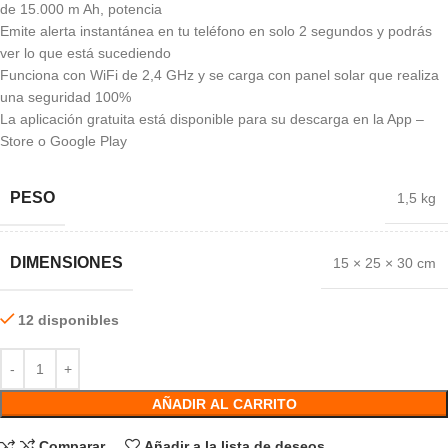
de 15.000 m Ah, potencia
Emite alerta instantánea en tu teléfono en solo 2 segundos y podrás
ver lo que está sucediendo
Funciona con WiFi de 2,4 GHz y se carga con panel solar que realiza
una seguridad 100%
La aplicación gratuita está disponible para su descarga en la App –
Store o Google Play
PESO
1,5 kg
DIMENSIONES
15 × 25 × 30 cm
12 disponibles
AÑADIR AL CARRITO
Comparar
Añadir a la lista de deseos