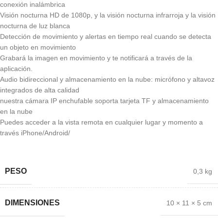
conexión inalámbrica
Visión nocturna HD de 1080p, y la visión nocturna infrarroja y la visión
nocturna de luz blanca
Detección de movimiento y alertas en tiempo real cuando se detecta
un objeto en movimiento
Grabará la imagen en movimiento y te notificará a través de la
aplicación.
Audio bidireccional y almacenamiento en la nube: micrófono y altavoz
integrados de alta calidad
nuestra cámara IP enchufable soporta tarjeta TF y almacenamiento
en la nube
Puedes acceder a la vista remota en cualquier lugar y momento a
través iPhone/Android/
PESO
0,3 kg
DIMENSIONES
10 × 11 × 5 cm