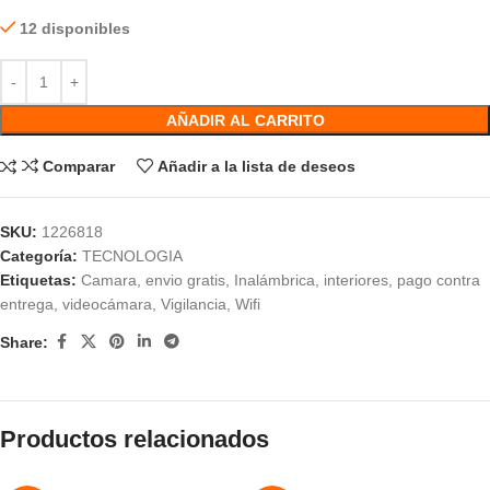
12 disponibles
AÑADIR AL CARRITO
Comparar
Añadir a la lista de deseos
SKU:
1226818
Categoría:
TECNOLOGIA
Etiquetas:
Camara
,
envio gratis
,
Inalámbrica
,
interiores
,
pago contra
entrega
,
videocámara
,
Vigilancia
,
Wifi
Share:
Productos relacionados