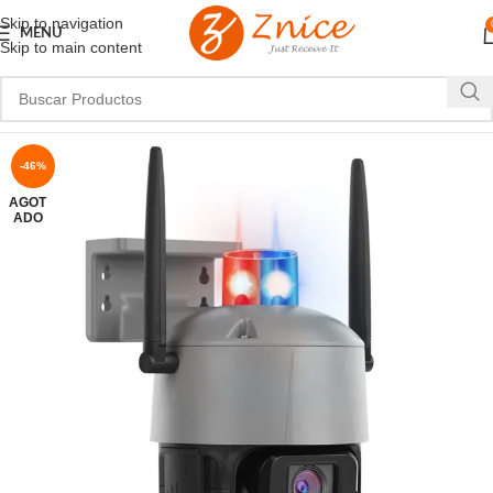
Skip to navigation
MENU
Skip to main content
-46%
AGOT
ADO