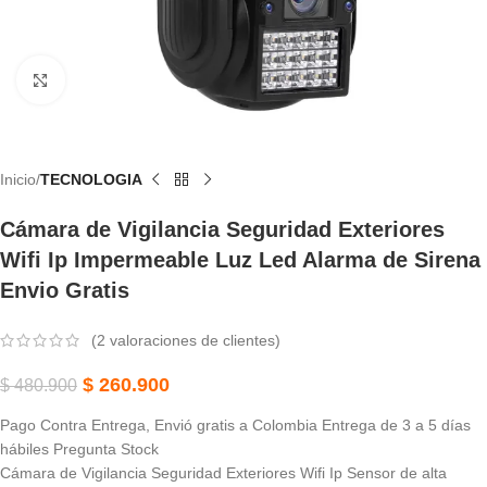
Haga Clic Para Ampliar
Inicio
TECNOLOGIA
Cámara de Vigilancia Seguridad Exteriores
Wifi Ip Impermeable Luz Led Alarma de Sirena
Envio Gratis
(
2
valoraciones de clientes)
$
260.900
$
480.900
Pago Contra Entrega, Envió gratis a Colombia Entrega de 3 a 5 días
hábiles Pregunta Stock
Cámara de Vigilancia Seguridad Exteriores Wifi Ip Sensor de alta