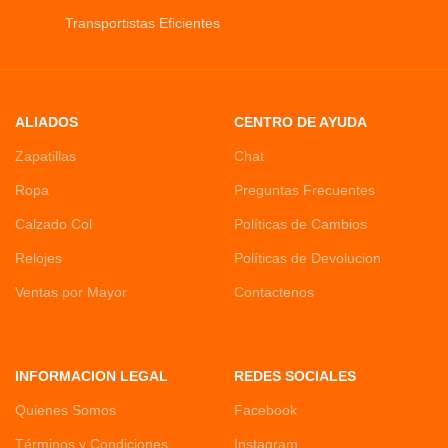
Transportistas Eficientes
ALIADOS
CENTRO DE AYUDA
Zapatillas
Chat
Ropa
Preguntas Frecuentes
Calzado Col
Políticas de Cambios
Relojes
Políticas de Devolucion
Ventas por Mayor
Contactenos
INFORMACION LEGAL
REDES SOCIALES
Quienes Somos
Facebook
Términos y Condiciones
Instagram