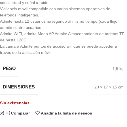
sensibilidad y señal a ruido
Vigilancia móvil compatible con varios sistemas operativos de
teléfonos inteligentes.
Admite hasta 12 usuarios navegando al mismo tiempo (cada flujo
admite cuatro usuarios
Admite WIFI, admite Modo AP Admite Almacenamiento de tarjetas TF
de hasta 128G
La cámara Admite puntos de acceso wifi que se puede acceder a
través de la aplicación móvil
PESO
1,5 kg
DIMENSIONES
20 × 17 × 15 cm
Sin existencias
Comparar
Añadir a la lista de deseos