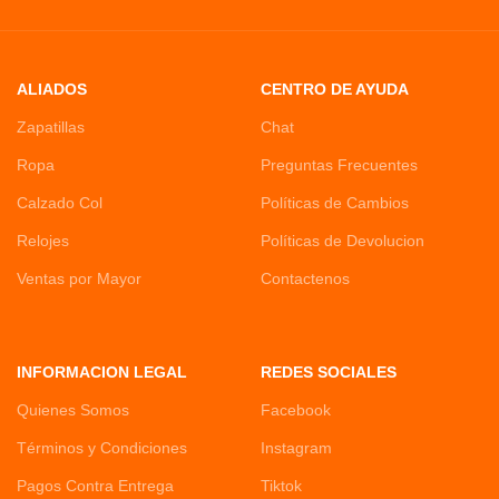
ALIADOS
CENTRO DE AYUDA
Zapatillas
Chat
Ropa
Preguntas Frecuentes
Calzado Col
Políticas de Cambios
Relojes
Políticas de Devolucion
Ventas por Mayor
Contactenos
INFORMACION LEGAL
REDES SOCIALES
Quienes Somos
Facebook
Términos y Condiciones
Instagram
Pagos Contra Entrega
Tiktok