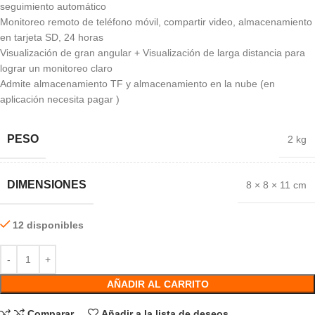
seguimiento automático
Monitoreo remoto de teléfono móvil, compartir video, almacenamiento
en tarjeta SD, 24 horas
Visualización de gran angular + Visualización de larga distancia para
lograr un monitoreo claro
Admite almacenamiento TF y almacenamiento en la nube (en
aplicación necesita pagar )
PESO
2 kg
DIMENSIONES
8 × 8 × 11 cm
12 disponibles
AÑADIR AL CARRITO
Comparar
Añadir a la lista de deseos