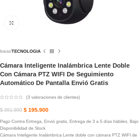
Haga Clic Para Ampliar
Inicio
TECNOLOGIA
Cámara Inteligente Inalámbrica Lente Doble
Con Cámara PTZ WIFI De Seguimiento
Automático De Pantalla Envió Gratis
(
3
valoraciones de clientes)
$
195.900
$
391.900
Pago Contra Entrega, Envió gratis, Entrega de 3 a 5 días hábiles, Bajo
Disponibilidad de Stock
Cámara Inteligente Inalámbrica Lente doble con cámara PTZ WIFI de