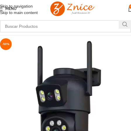
Skip to navigation
MENU
Skip to main content
-50%