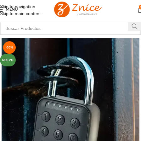
Skip to navigation
MENU
Skip to main content
-50%
NUEVO