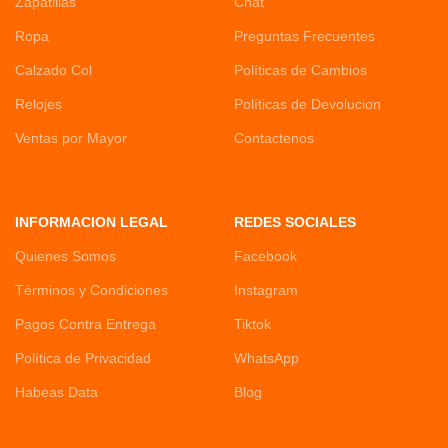
Zapatillas
Chat
Ropa
Preguntas Frecuentes
Calzado Col
Políticas de Cambios
Relojes
Políticas de Devolucion
Ventas por Mayor
Contactenos
INFORMACION LEGAL
REDES SOCIALES
Quienes Somos
Facebook
Términos y Condiciones
Instagram
Pagos Contra Entrega
Tiktok
Política de Privacidad
WhatsApp
Habeas Data
Blog