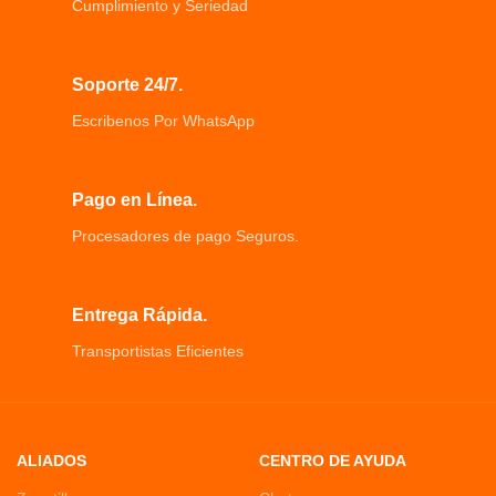
colgar carne en acero inoxidable.
Cumplimiento y Seriedad
silenciosos bajo nivel de ruido,
1 parrilla ABATIBLE para la parte
protege el piso.
superior del ahumador.
Andador Para Bebes Mini Bicicleta,
Soporte 24/7.
Ruedas dobles delanteras y
traseras.
Escribenos Por WhatsApp
Pago en Línea.
Procesadores de pago Seguros.
Entrega Rápida.
Transportistas Eficientes
ALIADOS
CENTRO DE AYUDA