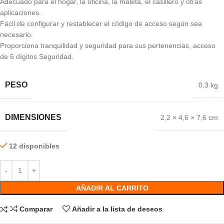
Adecuado para el hogar, la oficina, la maleta, el casillero y otras
aplicaciones.
Fácil de configurar y restablecer el código de acceso según sea
necesario.
Proporciona tranquilidad y seguridad para sus pertenencias, acceso
de 6 dígitos Seguridad.
PESO
0,3 kg
DIMENSIONES
2,2 × 4,6 × 7,6 cm
12 disponibles
AÑADIR AL CARRITO
Comparar
Añadir a la lista de deseos