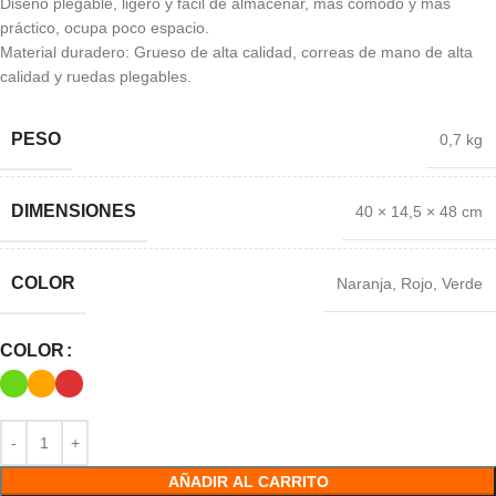
Diseño plegable, ligero y fácil de almacenar, más cómodo y más
práctico, ocupa poco espacio.
Material duradero: Grueso de alta calidad, correas de mano de alta
calidad y ruedas plegables.
PESO
0,7 kg
DIMENSIONES
40 × 14,5 × 48 cm
COLOR
Naranja
,
Rojo
,
Verde
COLOR
AÑADIR AL CARRITO