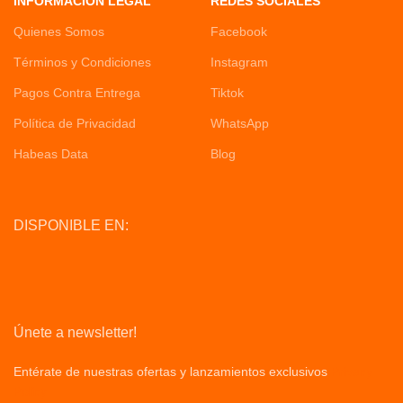
INFORMACION LEGAL
REDES SOCIALES
Quienes Somos
Facebook
Términos y Condiciones
Instagram
Pagos Contra Entrega
Tiktok
Política de Privacidad
WhatsApp
Habeas Data
Blog
DISPONIBLE EN:
Únete a newsletter!
Entérate de nuestras ofertas y lanzamientos exclusivos
Privacy
Policy