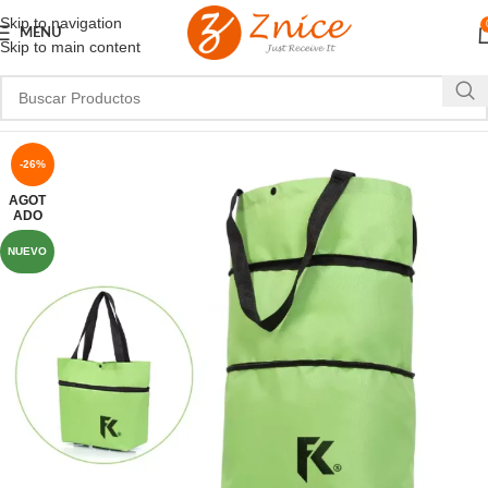
Skip to navigation
MENU
Skip to main content
-26%
AGOT
ADO
NUEVO