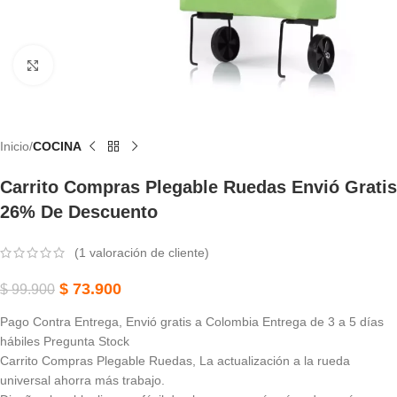
Haga Clic Para Ampliar
Inicio
COCINA
Carrito Compras Plegable Ruedas Envió Gratis
26% De Descuento
(
1
valoración de cliente)
$
73.900
$
99.900
Pago Contra Entrega, Envió gratis a Colombia Entrega de 3 a 5 días
hábiles Pregunta Stock
Carrito Compras Plegable Ruedas, La actualización a la rueda
universal ahorra más trabajo.