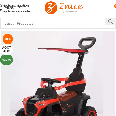
Skip to navigation
MENU
Skip to main content
-35%
AGOT
ADO
NUEVO