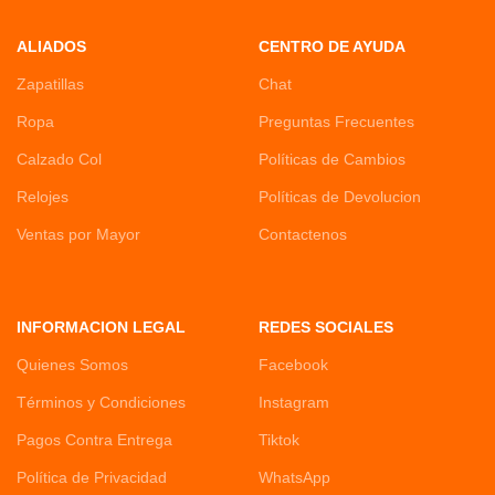
ALIADOS
CENTRO DE AYUDA
Zapatillas
Chat
Ropa
Preguntas Frecuentes
Calzado Col
Políticas de Cambios
Relojes
Políticas de Devolucion
Ventas por Mayor
Contactenos
INFORMACION LEGAL
REDES SOCIALES
Quienes Somos
Facebook
Términos y Condiciones
Instagram
Pagos Contra Entrega
Tiktok
Política de Privacidad
WhatsApp