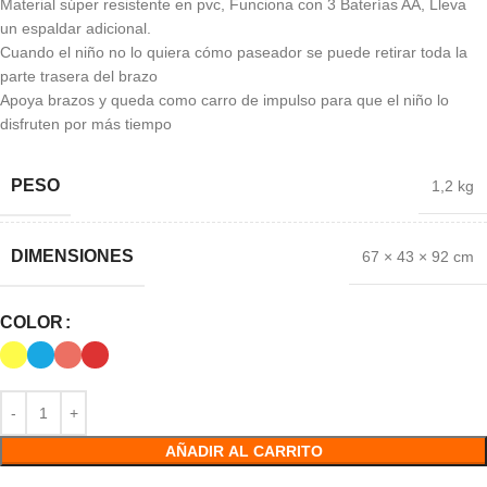
Material súper resistente en pvc, Funciona con 3 Baterías AA, Lleva
un espaldar adicional.
Cuando el niño no lo quiera cómo paseador se puede retirar toda la
parte trasera del brazo
Apoya brazos y queda como carro de impulso para que el niño lo
disfruten por más tiempo
PESO
1,2 kg
DIMENSIONES
67 × 43 × 92 cm
COLOR
AÑADIR AL CARRITO