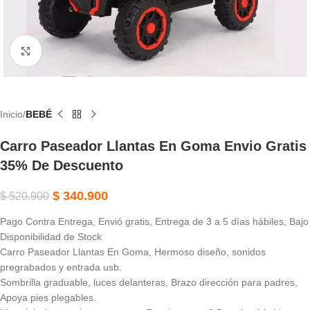
Haga Clic Para Ampliar
Inicio
BEBÉ
Carro Paseador Llantas En Goma Envio Gratis
35% De Descuento
$
340.900
$
520.900
Pago Contra Entrega, Envió gratis, Entrega de 3 a 5 días hábiles, Bajo
Disponibilidad de Stock
Carro Paseador Llantas En Goma, Hermoso diseño, sonidos
pregrabados y entrada usb.
Sombrilla graduable, luces delanteras, Brazo dirección para padres,
Apoya pies plegables.