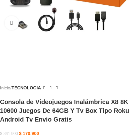
Haga Clic Para Ampliar
Inicio
TECNOLOGIA
Consola de Videojuegos Inalámbrica X8 8K
10600 Juegos De 64GB Y Tv Box Tipo Roku
Android Tv Envio Gratis
$
170.900
$
341.900