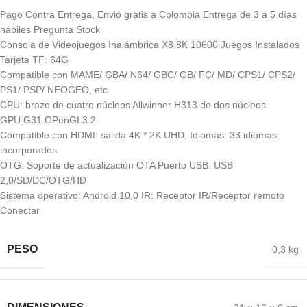
Pago Contra Entrega, Envió gratis a Colombia Entrega de 3 a 5 días
hábiles Pregunta Stock
Consola de Videojuegos Inalámbrica X8 8K 10600 Juegos Instalados
Tarjeta TF: 64G
Compatible con MAME/ GBA/ N64/ GBC/ GB/ FC/ MD/ CPS1/ CPS2/
PS1/ PSP/ NEOGEO, etc.
CPU: brazo de cuatro núcleos Allwinner H313 de dos núcleos
GPU:G31 OPenGL3.2
Compatible con HDMI: salida 4K * 2K UHD, Idiomas: 33 idiomas
incorporados
OTG: Soporte de actualización OTA Puerto USB: USB
2,0/SD/DC/OTG/HD
Sistema operativo: Android 10,0 IR: Receptor IR/Receptor remoto
Conectar
PESO
0,3 kg