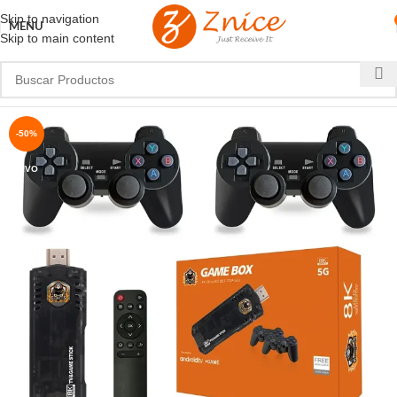
Skip to navigation
MENU
Skip to main content
-50%
NUEVO