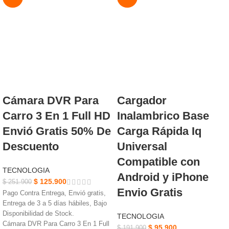
NUEVO
NUEVO
Cámara DVR Para
Cargador
Carro 3 En 1 Full HD
Inalambrico Base
Envió Gratis 50% De
Carga Rápida Iq
Descuento
Universal
Compatible con
TECNOLOGIA
Android y iPhone
$
125.900
$
251.900
Envio Gratis
Pago Contra Entrega, Envió gratis,
Entrega de 3 a 5 días hábiles, Bajo
Disponibilidad de Stock.
TECNOLOGIA
Cámara DVR Para Carro 3 En 1 Full
$
95.900
$
191.900