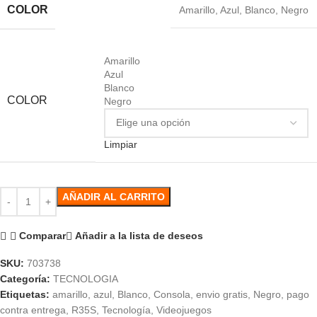
COLOR
Amarillo
,
Azul
,
Blanco
,
Negro
Amarillo
Azul
Blanco
COLOR
Negro
Limpiar
AÑADIR AL CARRITO
Comparar
Añadir a la lista de deseos
SKU:
703738
Categoría:
TECNOLOGIA
Etiquetas:
amarillo
,
azul
,
Blanco
,
Consola
,
envio gratis
,
Negro
,
pago
contra entrega
,
R35S
,
Tecnología
,
Videojuegos