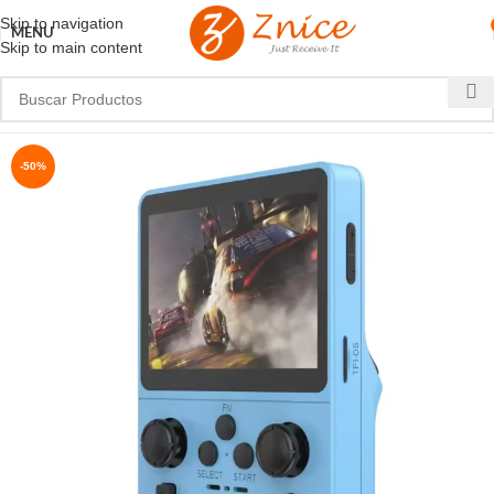
Skip to navigation
MENU
Skip to main content
-50%
NUEVO