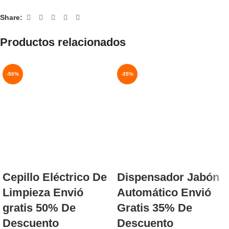
Share:
Productos relacionados
-50%
-35%
NUEVO
AGOTADO
NUEVO
Cepillo Eléctrico De
Dispensador Jabón
Limpieza Envió
Automático Envió
gratis 50% De
Gratis 35% De
Descuento
Descuento