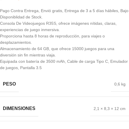
Pago Contra Entrega, Envió gratis, Entrega de 3 a 5 días hábiles, Bajo
Disponiblidad de Stock.
Consola De Videojuegos R35S, ofrece imágenes nítidas, claras,
experiencias de juego inmersiva.
Proporciona hasta 8 horas de reproducción, para viajes o
desplazamientos.
Almacenamiento de 64 GB, que ofrece 15000 juegos para una
diversión sin fin mientras viaja.
Equipada con batería de 3500 mAh, Cable de carga Tipo C, Emulador
de juegos, Pantalla 3.5
PESO
0,6 kg
DIMENSIONES
2,1 × 8,3 × 12 cm