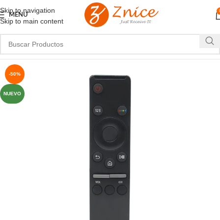
Skip to navigation
MENU
Skip to main content
-50%
NUEVO