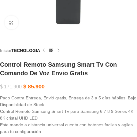
Haga Clic Para Ampliar
Inicio
TECNOLOGIA
Control Remoto Samsung Smart Tv Con
Comando De Voz Envio Gratis
$
85.900
$
171.900
Pago Contra Entrega, Envió gratis, Entrega de 3 a 5 días hábiles, Bajo
Disponiblidad de Stock
Control Remoto Samsung Smart Tv para Samsung 6 7 8 9 Series 4K
8K cristal UHD LED
Este mando a distancia universal cuenta con botones faciles y agiles
para tu configuración