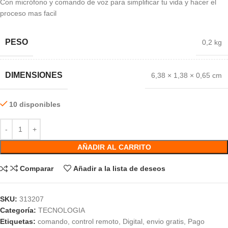
Con micrófono y comando de voz para simplificar tu vida y hacer el
proceso mas facil
PESO
0,2 kg
DIMENSIONES
6,38 × 1,38 × 0,65 cm
10 disponibles
AÑADIR AL CARRITO
Comparar
Añadir a la lista de deseos
SKU:
313207
Categoría:
TECNOLOGIA
Etiquetas:
comando
,
control remoto
,
Digital
,
envio gratis
,
Pago