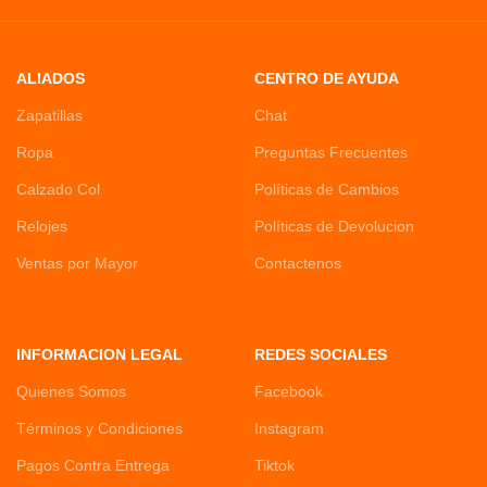
ALIADOS
CENTRO DE AYUDA
Zapatillas
Chat
Ropa
Preguntas Frecuentes
Calzado Col
Políticas de Cambios
Relojes
Políticas de Devolucion
Ventas por Mayor
Contactenos
INFORMACION LEGAL
REDES SOCIALES
Quienes Somos
Facebook
Términos y Condiciones
Instagram
Pagos Contra Entrega
Tiktok