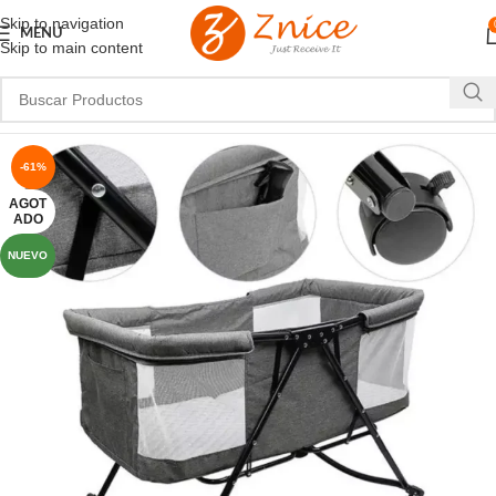
Skip to navigation
MENU
Skip to main content
-61%
AGOT
ADO
NUEVO