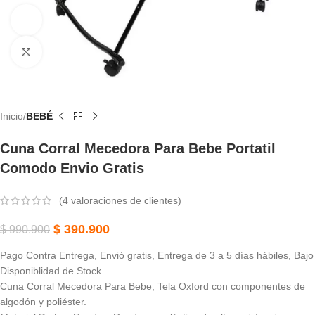
Ver vídeo
Haga Clic Para Ampliar
Inicio
BEBÉ
Cuna Corral Mecedora Para Bebe Portatil
Comodo Envio Gratis
(
4
valoraciones de clientes)
$
390.900
$
990.900
Pago Contra Entrega, Envió gratis, Entrega de 3 a 5 días hábiles, Bajo
Disponiblidad de Stock.
Cuna Corral Mecedora Para Bebe, Tela Oxford con componentes de
algodón y poliéster.