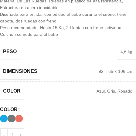
Material De Las Ruedas: Ruedas en plástico de alta resistencia,
Estructura en acero inoxidable
Diseñada para brindar comodidad al bebé durante el sueño, tiene
capota, dos ruedas con freno.
Peso recomendado: Hasta 15 Kg, 2 Llantas con freno individual,
Colchón cómodo para el bebé
PESO
4,6 kg
DIMENSIONES
92 × 65 × 106 cm
COLOR
Azul
,
Gris
,
Rosado
COLOR