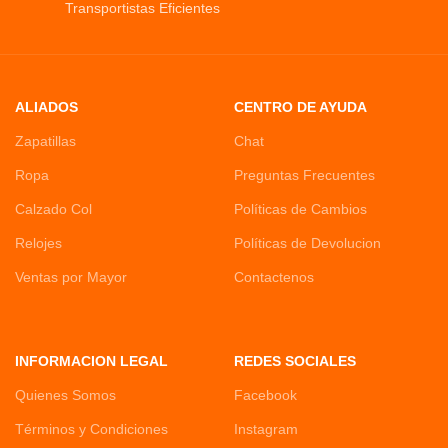
Transportistas Eficientes
ALIADOS
CENTRO DE AYUDA
Zapatillas
Chat
Ropa
Preguntas Frecuentes
Calzado Col
Políticas de Cambios
Relojes
Políticas de Devolucion
Ventas por Mayor
Contactenos
INFORMACION LEGAL
REDES SOCIALES
Quienes Somos
Facebook
Términos y Condiciones
Instagram