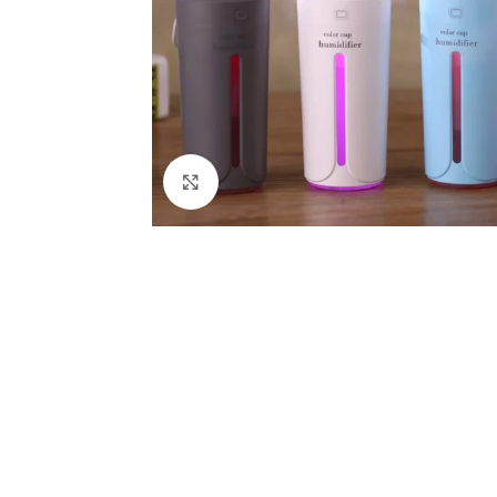
Haga Clic Para Ampliar