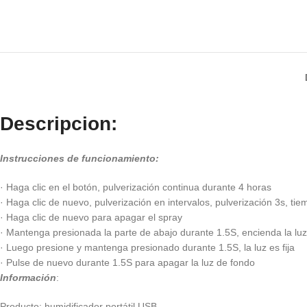
Descripcion:
Instrucciones de funcionamiento:
· Haga clic en el botón, pulverización continua durante 4 horas
· Haga clic de nuevo, pulverización en intervalos, pulverización 3s, ti
· Haga clic de nuevo para apagar el spray
· Mantenga presionada la parte de abajo durante 1.5S, encienda la lu
· Luego presione y mantenga presionado durante 1.5S, la luz es fija
· Pulse de nuevo durante 1.5S para apagar la luz de fondo
Información
:
Producto: humidificador portátil USB