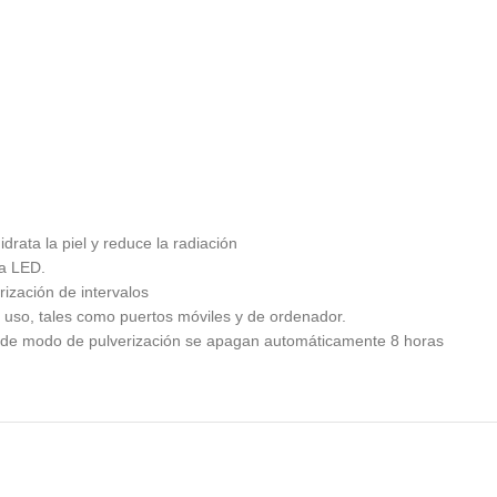
drata la piel y reduce la radiación
na LED.
ización de intervalos
 uso, tales como puertos móviles y de ordenador.
s de modo de pulverización se apagan automáticamente 8 horas