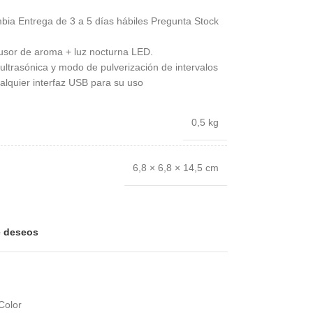
bia Entrega de 3 a 5 días hábiles Pregunta Stock
ifusor de aroma + luz nocturna LED.
ultrasónica y modo de pulverización de intervalos
alquier interfaz USB para su uso
0,5 kg
6,8 × 6,8 × 14,5 cm
de deseos
Color