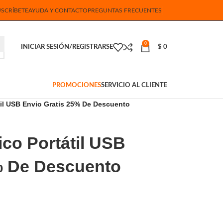
USCRÍBETE
AYUDA Y CONTACTO
PREGUNTAS FRECUENTES
0
INICIAR SESIÓN/REGISTRARSE
$
0
PROMOCIONES
SERVICIO AL CLIENTE
til USB Envio Gratis 25% De Descuento
ico Portátil USB
% De Descuento