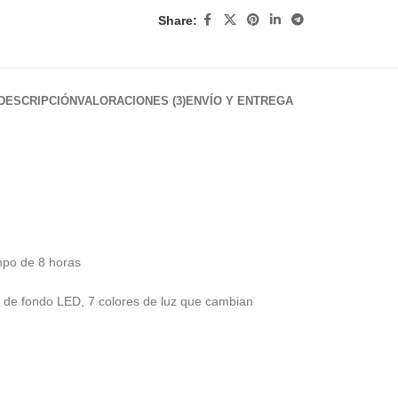
Share:
DESCRIPCIÓN
VALORACIONES (3)
ENVÍO Y ENTREGA
empo de 8 horas
z de fondo LED, 7 colores de luz que cambian