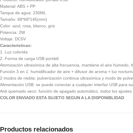
Material: ABS + PP
Tanque de agua: 230ML
Tamaño: 68*68*145(mm)
Color: azul, rosa, blanco, gris
Potencia: 2W
Voltaje: DC5V
Características:
1. Luz colorida
2. Forma de carga USB portátil
Atomización ultrasónica de alta frecuencia, mantiene el aire húmedo, hi
Función 3 en 1: humidificador de aire + difusor de aroma + luz noctur
2 modos de niebla: pulverización continua ultrasónica y modo de pulver
Alimentación USB: se puede conectar a cualquier interfaz USB para su
Anti quemado seco: función de apagado automático, todos los ajuste
COLOR ENVIADO ESTA SUJETO SEGUN A LA DISPONIBLIDAD
Productos relacionados