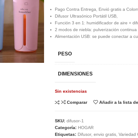
Pago Contra Entrega, Envió gratis a Colom
Difusor Ultrasónico Portátil USB,
Función 3 en 1: humidificador de aire + d
2 modos de niebla: pulverización continua 
Alimentación USB: se puede conectar a cu
PESO
DIMENSIONES
Sin existencias
Comparar
Añadir a la lista 
SKU:
difusor-1
Categoría:
HOGAR
Etiquetas:
Difusor
,
envio gratis
,
Variedad 