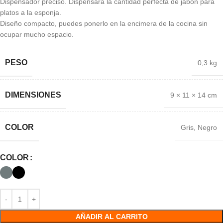
Dispensador preciso. Dispensará la cantidad perfecta de jabón para
platos a la esponja.
Diseño compacto, puedes ponerlo en la encimera de la cocina sin
ocupar mucho espacio.
PESO
0,3 kg
DIMENSIONES
9 × 11 × 14 cm
COLOR
Gris
,
Negro
COLOR
AÑADIR AL CARRITO