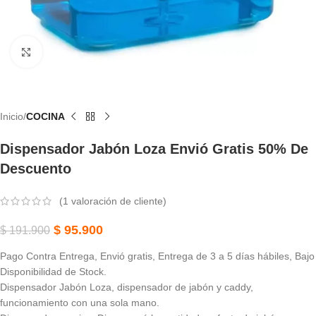
Haga Clic Para Ampliar
Inicio
COCINA
Dispensador Jabón Loza Envió Gratis 50% De
Descuento
(
1
valoración de cliente)
$
95.900
$
191.900
Pago Contra Entrega, Envió gratis, Entrega de 3 a 5 días hábiles, Bajo
Disponibilidad de Stock.
Dispensador Jabón Loza, dispensador de jabón y caddy,
funcionamiento con una sola mano.