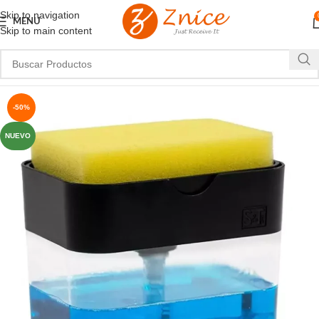
Skip to navigation
MENU
Skip to main content
-50%
NUEVO