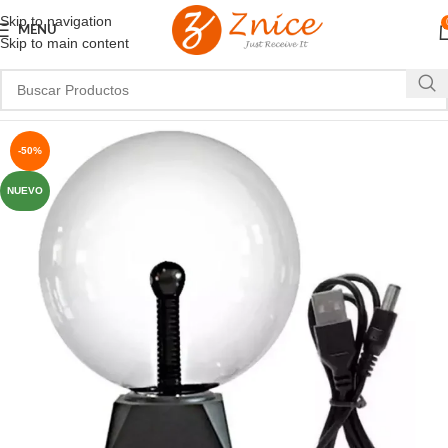
Skip to navigation
MENU
Skip to main content
-50%
NUEVO