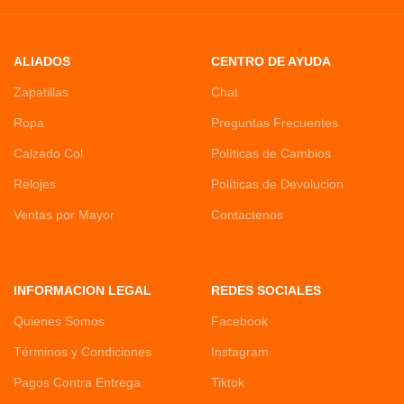
ALIADOS
CENTRO DE AYUDA
Zapatillas
Chat
Ropa
Preguntas Frecuentes
Calzado Col
Políticas de Cambios
Relojes
Políticas de Devolucion
Ventas por Mayor
Contactenos
INFORMACION LEGAL
REDES SOCIALES
Quienes Somos
Facebook
Términos y Condiciones
Instagram
Pagos Contra Entrega
Tiktok