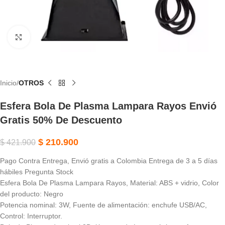
Haga Clic Para Ampliar
Inicio
OTROS
Esfera Bola De Plasma Lampara Rayos Envió
Gratis 50% De Descuento
$
210.900
$
421.900
Pago Contra Entrega, Envió gratis a Colombia Entrega de 3 a 5 días
hábiles Pregunta Stock
Esfera Bola De Plasma Lampara Rayos, Material: ABS + vidrio, Color
del producto: Negro
Potencia nominal: 3W, Fuente de alimentación: enchufe USB/AC,
Control: Interruptor.