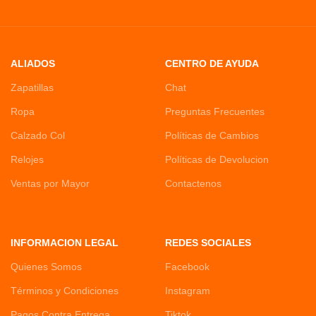
ALIADOS
CENTRO DE AYUDA
Zapatillas
Chat
Ropa
Preguntas Frecuentes
Calzado Col
Políticas de Cambios
Relojes
Políticas de Devolucion
Ventas por Mayor
Contactenos
INFORMACION LEGAL
REDES SOCIALES
Quienes Somos
Facebook
Términos y Condiciones
Instagram
Pagos Contra Entrega
Tiktok