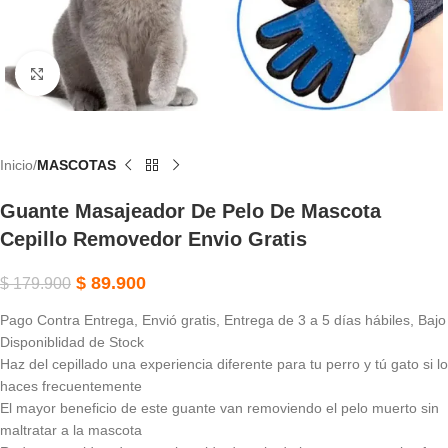
Haga Clic Para Ampliar
Inicio
MASCOTAS
Guante Masajeador De Pelo De Mascota
Cepillo Removedor Envio Gratis
$
89.900
$
179.900
Pago Contra Entrega, Envió gratis, Entrega de 3 a 5 días hábiles, Bajo
Disponiblidad de Stock
Haz del cepillado una experiencia diferente para tu perro y tú gato si lo
haces frecuentemente
El mayor beneficio de este guante van removiendo el pelo muerto sin
maltratar a la mascota