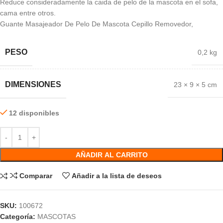
Reduce consideradamente la caida de pelo de la mascota en el sofa,
cama entre otros.
Guante Masajeador De Pelo De Mascota Cepillo Removedor,
PESO
0,2 kg
DIMENSIONES
23 × 9 × 5 cm
12 disponibles
AÑADIR AL CARRITO
Comparar
Añadir a la lista de deseos
SKU:
100672
Categoría:
MASCOTAS