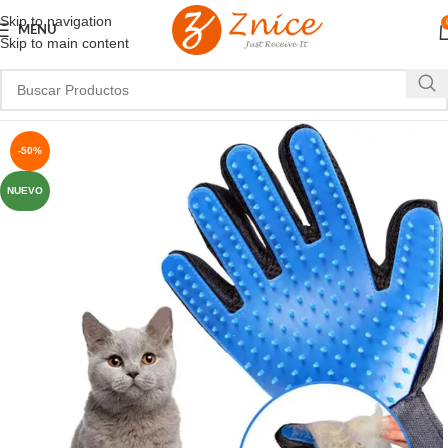
Skip to navigation
MENU
Skip to main content
-50%
NUEVO